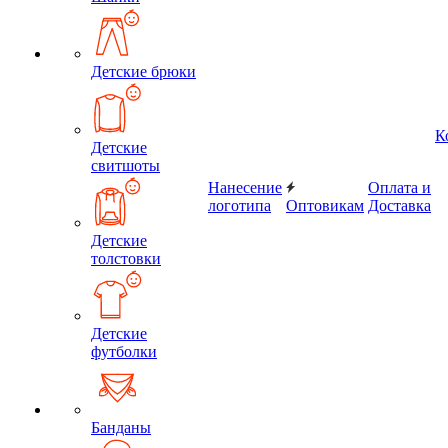
Детские брюки
К
Детские
свитшоты
Нанесение
Оплата и
логотипа
Оптовикам
Доставка
Детские
толстовки
Детские
футболки
Банданы