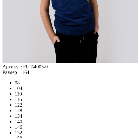
Артикул:
FUT-4005-0
Размер
—
164
98
104
110
116
122
128
134
140
146
152