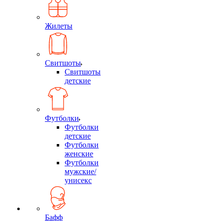
Жилеты
Свитшоты
Свитшоты
детские
Футболки
Футболки
детские
Футболки
женские
Футболки
мужские/
унисекс
Бафф