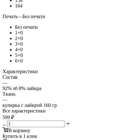
158
164
Печать
—
Без печати
Без печати
1+0
2+0
3+0
4+0
5+0
6+0
Характеристики
Состав
—
92% хб 8% лайкра
Ткань
—
кулирка с лайкрой 160 гр
Все характеристики
599
₽
В корзину
Купить в 1 клик