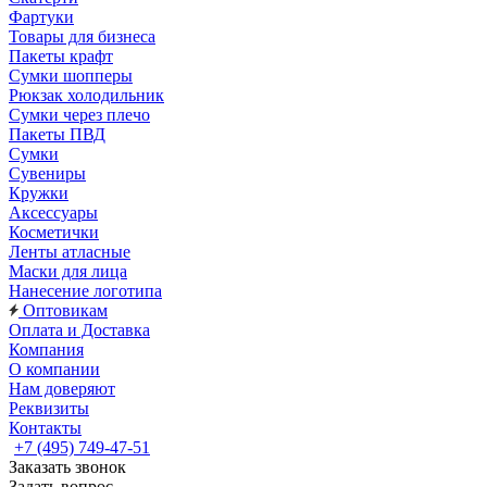
Фартуки
Товары для бизнеса
Пакеты крафт
Сумки шопперы
Рюкзак холодильник
Сумки через плечо
Пакеты ПВД
Сумки
Сувениры
Кружки
Аксессуары
Косметички
Ленты атласные
Маски для лица
Нанесение логотипа
Оптовикам
Оплата и Доставка
Компания
О компании
Нам доверяют
Реквизиты
Контакты
+7 (495) 749-47-51
Заказать звонок
Задать вопрос