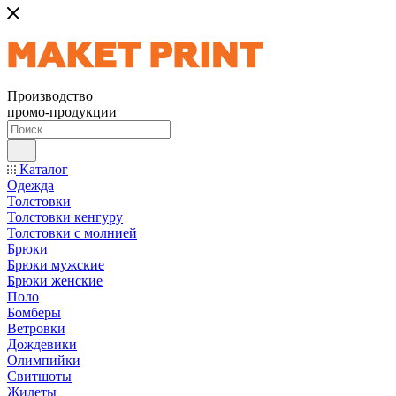
Производство
промо-продукции
Каталог
Одежда
Толстовки
Толстовки кенгуру
Толстовки с молнией
Брюки
Брюки мужские
Брюки женские
Поло
Бомберы
Ветровки
Дождевики
Олимпийки
Свитшоты
Жилеты