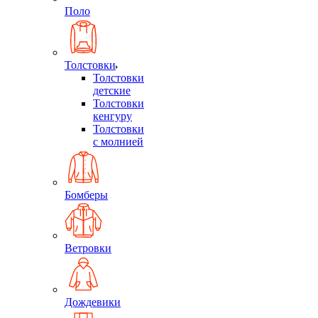
Поло
Толстовки
Толстовки
детские
Толстовки
кенгуру
Толстовки
с молнией
Бомберы
Ветровки
Дождевики