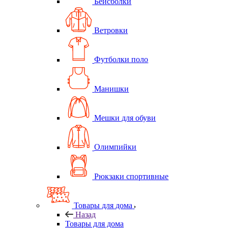
Бейсболки
Ветровки
Футболки поло
Манишки
Мешки для обуви
Олимпийки
Рюкзаки спортивные
Товары для дома
Назад
Товары для дома