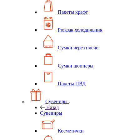
Пакеты крафт
Рюкзак холодильник
Сумки через плечо
Сумки шопперы
Пакеты ПВД
Сувениры
Назад
Сувениры
Косметички