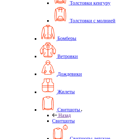
Толстовки кенгуру
Толстовки с молнией
Бомберы
Ветровки
Дождевики
Жилеты
Свитшоты
Назад
Свитшоты
Свитшоты детские