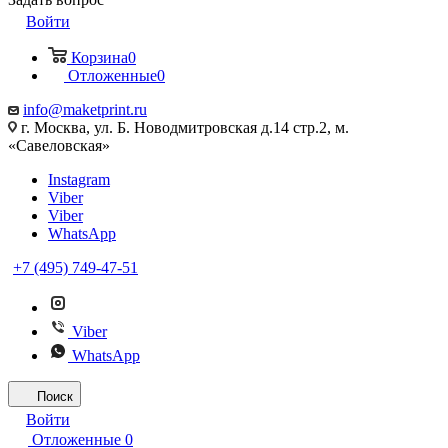
Войти
Корзина
0
Отложенные
0
info@maketprint.ru
г. Москва, ул. Б. Новодмитровская д.14 стр.2, м.
«Савеловская»
Instagram
Viber
Viber
WhatsApp
+7 (495) 749-47-51
Viber
WhatsApp
Поиск
Войти
Отложенные
0