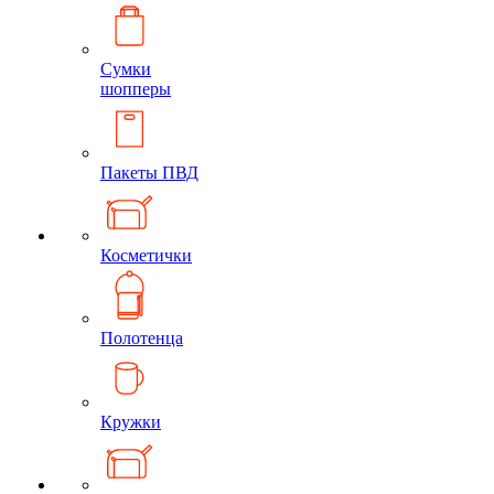
Сумки
шопперы
Пакеты ПВД
Косметички
Полотенца
Кружки