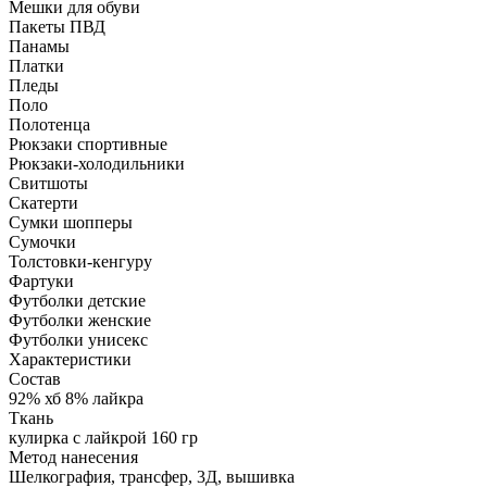
Мешки для обуви
Пакеты ПВД
Панамы
Платки
Пледы
Поло
Полотенца
Рюкзаки спортивные
Рюкзаки-холодильники
Свитшоты
Скатерти
Сумки шопперы
Сумочки
Толстовки-кенгуру
Фартуки
Футболки детские
Футболки женские
Футболки унисекс
Характеристики
Состав
92% хб 8% лайкра
Ткань
кулирка с лайкрой 160 гр
Метод нанесения
Шелкография, трансфер, 3Д, вышивка