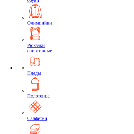
обуви
Олимпийки
Рюкзаки
спортивные
Пледы
Полотенца
Салфетки