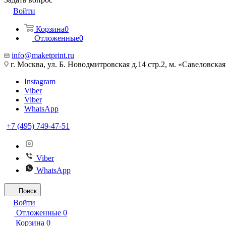
Войти
Корзина
0
Отложенные
0
info@maketprint.ru
г. Москва, ул. Б. Новодмитровская д.14 стр.2, м. «Савеловская
Instagram
Viber
Viber
WhatsApp
+7 (495) 749-47-51
Viber
WhatsApp
Поиск
Войти
Отложенные
0
Корзина
0