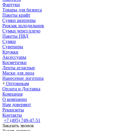
Фартуки
Товары для бизнеса
Пакеты крафт
Сумки шопперы
Рюкзак холодильник
Сумки через плечо
Пакеты ПВД
Сумки
Сувениры
Кружки
Аксессуары
Косметички
Ленты атласные
Маски для лица
Нанесение логотипа
Оптовикам
Оплата и Доставка
Компания
О компании
Нам доверяют
Реквизиты
Контакты
+7 (495) 749-47-51
Заказать звонок
Задать вопрос