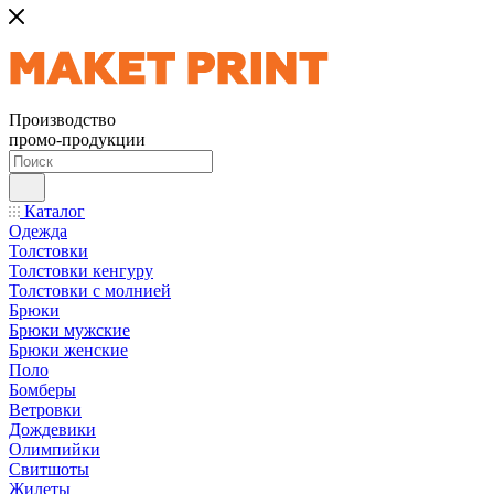
Производство
промо-продукции
Каталог
Одежда
Толстовки
Толстовки кенгуру
Толстовки с молнией
Брюки
Брюки мужские
Брюки женские
Поло
Бомберы
Ветровки
Дождевики
Олимпийки
Свитшоты
Жилеты