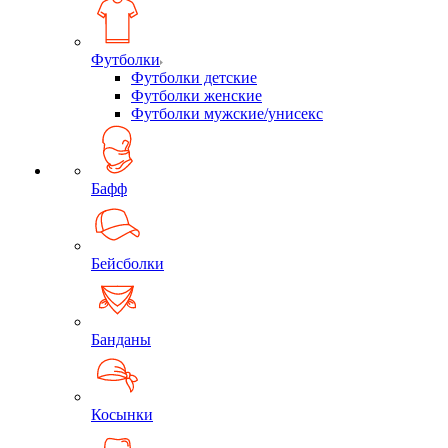
Футболки
Футболки детские
Футболки женские
Футболки мужские/унисекс
Бафф
Бейсболки
Банданы
Косынки