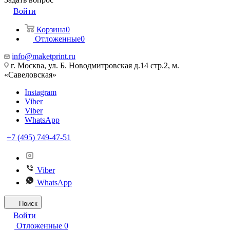
Войти
Корзина
0
Отложенные
0
info@maketprint.ru
г. Москва, ул. Б. Новодмитровская д.14 стр.2, м.
«Савеловская»
Instagram
Viber
Viber
WhatsApp
+7 (495) 749-47-51
Viber
WhatsApp
Поиск
Войти
Отложенные
0