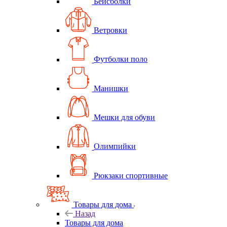
Бейсболки
Ветровки
Футболки поло
Манишки
Мешки для обуви
Олимпийки
Рюкзаки спортивные
Товары для дома
Назад
Товары для дома