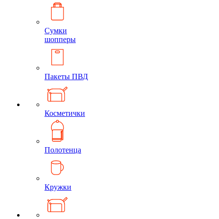
Сумки
шопперы
Пакеты ПВД
Косметички
Полотенца
Кружки