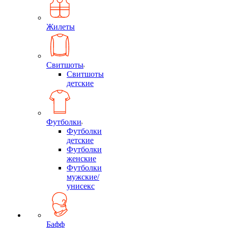
Жилеты
Свитшоты
Свитшоты
детские
Футболки
Футболки
детские
Футболки
женские
Футболки
мужские/
унисекс
Бафф