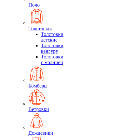
Поло
Толстовки
Толстовки
детские
Толстовки
кенгуру
Толстовки
с молнией
Бомберы
Ветровки
Дождевики