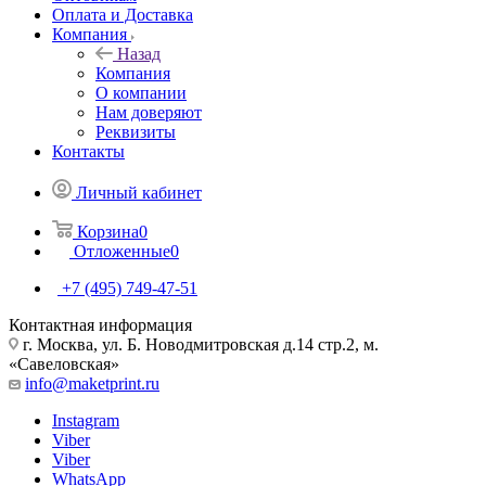
Оплата и Доставка
Компания
Назад
Компания
О компании
Нам доверяют
Реквизиты
Контакты
Личный кабинет
Корзина
0
Отложенные
0
+7 (495) 749-47-51
Контактная информация
г. Москва, ул. Б. Новодмитровская д.14 стр.2, м.
«Савеловская»
info@maketprint.ru
Instagram
Viber
Viber
WhatsApp