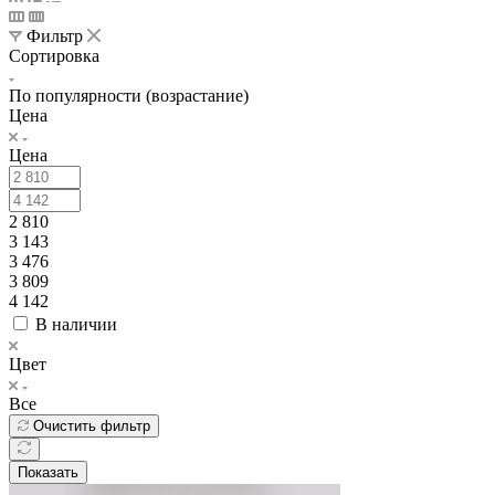
Фильтр
Сортировка
По популярности (возрастание)
Цена
Цена
2 810
3 143
3 476
3 809
4 142
В наличии
Цвет
Все
Очистить фильтр
Показать