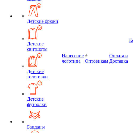
Детские брюки
К
Детские
свитшоты
Нанесение
Оплата и
логотипа
Оптовикам
Доставка
Детские
толстовки
Детские
футболки
Банданы