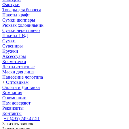
Фартуки
Товары для бизнеса
Пакеты крафт
Сумки шопперы
Рюкзак холодильник
Сумки через плечо
Пакеты ПВД
Сумки
Сувениры
Кружки
Аксессуары
Косметички
Ленты атласные
Маски для лица
Нанесение логотипа
Оптовикам
Оплата и Доставка
Компания
О компании
Нам доверяют
Реквизиты
Контакты
+7 (495) 749-47-51
Заказать звонок
Задать вопрос