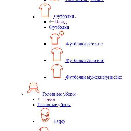
Футболки
Назад
Футболки
Футболки детские
Футболки женские
Футболки мужские/унисекс
Головные уборы
Назад
Головные уборы
Бафф