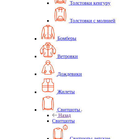
Толстовки кенгуру
Толстовки с молнией
Бомберы
Ветровки
Дождевики
Жилеты
Свитшоты
Назад
Свитшоты
Свитшоты детские