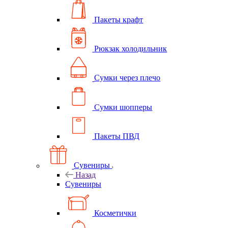
Пакеты крафт
Рюкзак холодильник
Сумки через плечо
Сумки шопперы
Пакеты ПВД
Сувениры
Назад
Сувениры
Косметички