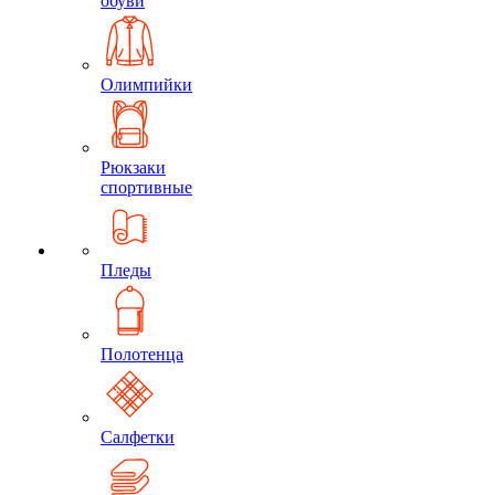
обуви
Олимпийки
Рюкзаки
спортивные
Пледы
Полотенца
Салфетки