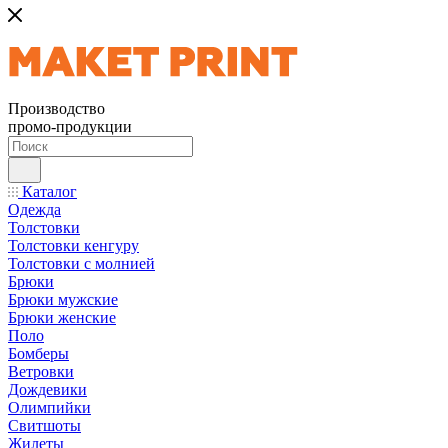
Производство
промо-продукции
Каталог
Одежда
Толстовки
Толстовки кенгуру
Толстовки с молнией
Брюки
Брюки мужские
Брюки женские
Поло
Бомберы
Ветровки
Дождевики
Олимпийки
Свитшоты
Жилеты