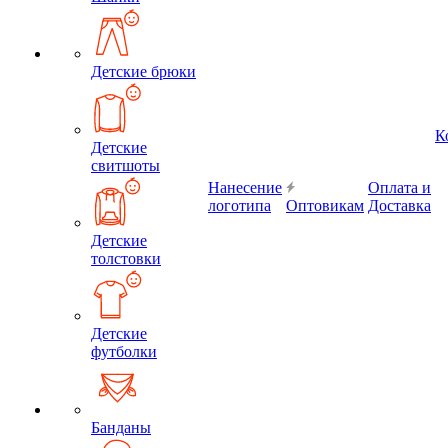
Детские брюки
К
Детские
свитшоты
Нанесение
Оплата и
логотипа
Оптовикам
Доставка
Детские
толстовки
Детские
футболки
Банданы