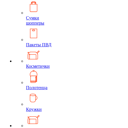
Сумки
шопперы
Пакеты ПВД
Косметички
Полотенца
Кружки