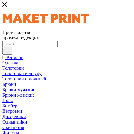
Производство
промо-продукции
Каталог
Одежда
Толстовки
Толстовки кенгуру
Толстовки с молнией
Брюки
Брюки мужские
Брюки женские
Поло
Бомберы
Ветровки
Дождевики
Олимпийки
Свитшоты
Жилеты