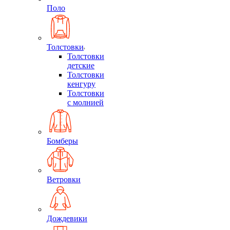
Поло
Толстовки
Толстовки
детские
Толстовки
кенгуру
Толстовки
с молнией
Бомберы
Ветровки
Дождевики