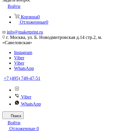
Войти
Корзина
0
Отложенные
0
info@maketprint.ru
г. Москва, ул. Б. Новодмитровская д.14 стр.2, м.
«Савеловская»
Instagram
Viber
Viber
WhatsApp
+7 (495) 749-47-51
Viber
WhatsApp
Поиск
Войти
Отложенные
0