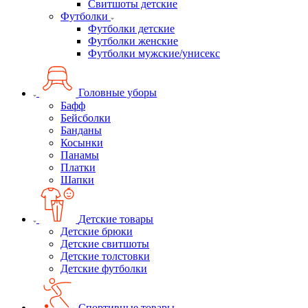
Свитшоты детские
Футболки
Футболки детские
Футболки женские
Футболки мужские/унисекс
Головные уборы
Бафф
Бейсболки
Банданы
Косынки
Панамы
Платки
Шапки
Детские товары
Детские брюки
Детские свитшоты
Детские толстовки
Детские футболки
Спортивные товары