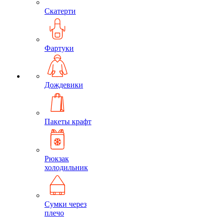
Скатерти
Фартуки
Дождевики
Пакеты крафт
Рюкзак
холодильник
Сумки через
плечо