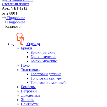
Стеганый жилет
Арт.: VET-1212
от
2 080 ₽
Подробнее
Подробнее
Каталог
Одежда
Брюки
Брюки детские
Брюки женские
Брюки мужские
Поло
Толстовки
Толстовки детские
Толстовки кенгуру
Толстовки с молнией
Бомберы
Ветровки
Дождевики
Жилеты
Свитшоты