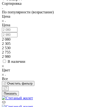
Сортировка
По популярности (возрастание)
Цена
Цена
2 080
2 305
2 530
2 755
2 980
В наличии
Цвет
Все
Очистить фильтр
Показать