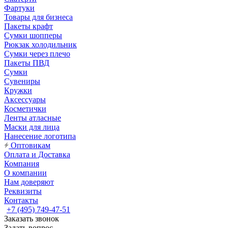
Фартуки
Товары для бизнеса
Пакеты крафт
Сумки шопперы
Рюкзак холодильник
Сумки через плечо
Пакеты ПВД
Сумки
Сувениры
Кружки
Аксессуары
Косметички
Ленты атласные
Маски для лица
Нанесение логотипа
Оптовикам
Оплата и Доставка
Компания
О компании
Нам доверяют
Реквизиты
Контакты
+7 (495) 749-47-51
Заказать звонок
Задать вопрос