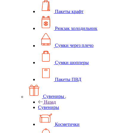
Пакеты крафт
Рюкзак холодильник
Сумки через плечо
Сумки шопперы
Пакеты ПВД
Сувениры
Назад
Сувениры
Косметички