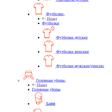
Футболки
Назад
Футболки
Футболки детские
Футболки женские
Футболки мужские/унисекс
Головные уборы
Назад
Головные уборы
Бафф