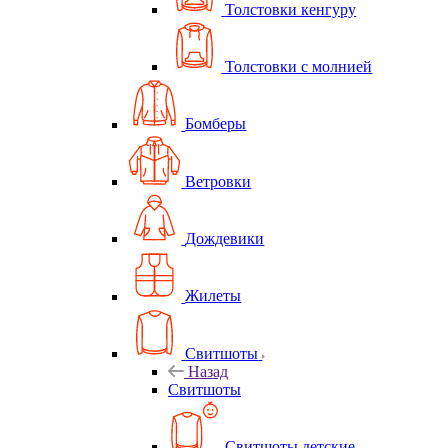
Толстовки кенгуру
Толстовки с молнией
Бомберы
Ветровки
Дождевики
Жилеты
Свитшоты
Назад
Свитшоты
Свитшоты детские