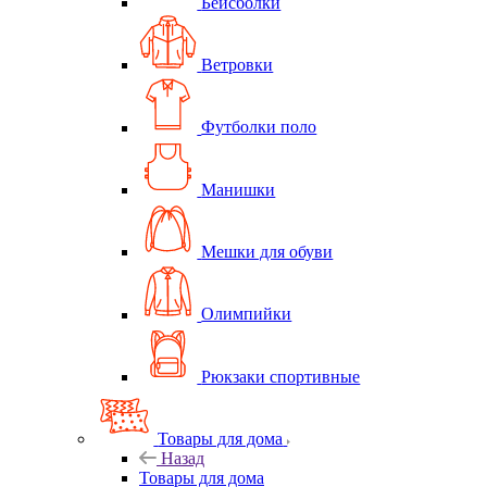
Бейсболки
Ветровки
Футболки поло
Манишки
Мешки для обуви
Олимпийки
Рюкзаки спортивные
Товары для дома
Назад
Товары для дома