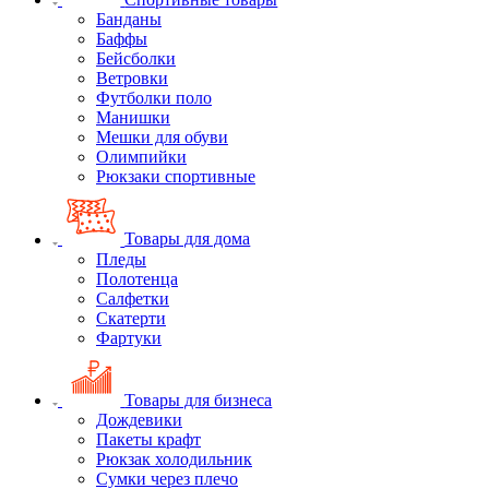
Банданы
Баффы
Бейсболки
Ветровки
Футболки поло
Манишки
Мешки для обуви
Олимпийки
Рюкзаки спортивные
Товары для дома
Пледы
Полотенца
Салфетки
Скатерти
Фартуки
Товары для бизнеса
Дождевики
Пакеты крафт
Рюкзак холодильник
Сумки через плечо