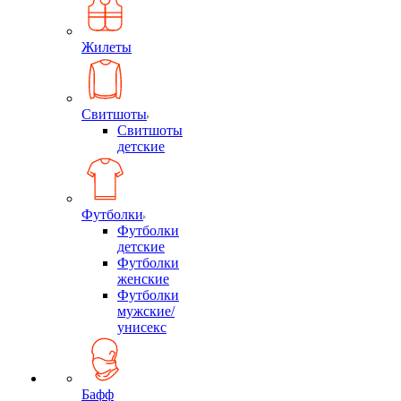
Жилеты
Свитшоты
Свитшоты
детские
Футболки
Футболки
детские
Футболки
женские
Футболки
мужские/
унисекс
Бафф