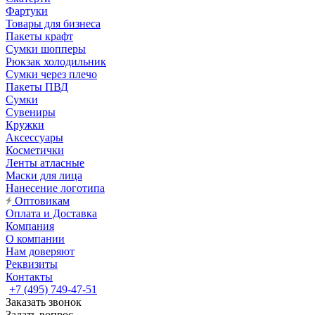
Фартуки
Товары для бизнеса
Пакеты крафт
Сумки шопперы
Рюкзак холодильник
Сумки через плечо
Пакеты ПВД
Сумки
Сувениры
Кружки
Аксессуары
Косметички
Ленты атласные
Маски для лица
Нанесение логотипа
Оптовикам
Оплата и Доставка
Компания
О компании
Нам доверяют
Реквизиты
Контакты
+7 (495) 749-47-51
Заказать звонок
Задать вопрос