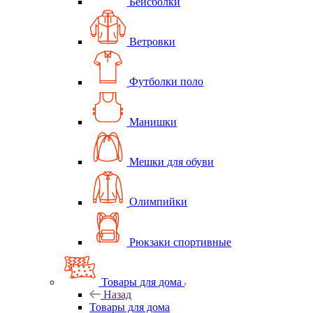
Бейсболки
Ветровки
Футболки поло
Манишки
Мешки для обуви
Олимпийки
Рюкзаки спортивные
Товары для дома
Назад
Товары для дома