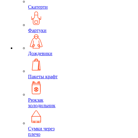
Скатерти
Фартуки
Дождевики
Пакеты крафт
Рюкзак
холодильник
Сумки через
плечо