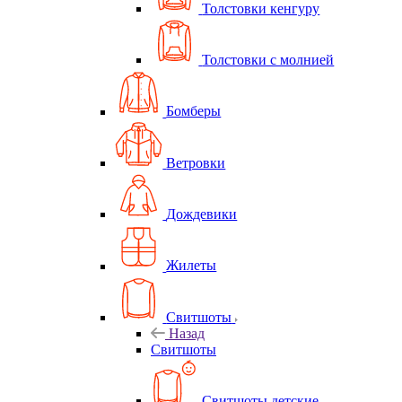
Толстовки кенгуру
Толстовки с молнией
Бомберы
Ветровки
Дождевики
Жилеты
Свитшоты
Назад
Свитшоты
Свитшоты детские