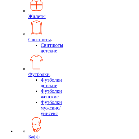
Жилеты
Свитшоты
Свитшоты
детские
Футболки
Футболки
детские
Футболки
женские
Футболки
мужские/
унисекс
Бафф