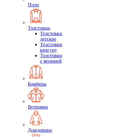
Поло
Толстовки
Толстовки
детские
Толстовки
кенгуру
Толстовки
с молнией
Бомберы
Ветровки
Дождевики