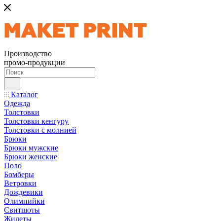
Производство
промо-продукции
Каталог
Одежда
Толстовки
Толстовки кенгуру
Толстовки с молнией
Брюки
Брюки мужские
Брюки женские
Поло
Бомберы
Ветровки
Дождевики
Олимпийки
Свитшоты
Жилеты