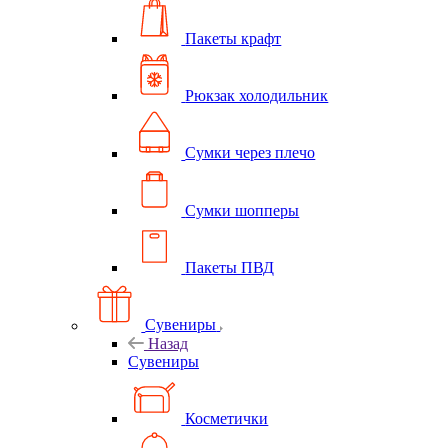
Пакеты крафт
Рюкзак холодильник
Сумки через плечо
Сумки шопперы
Пакеты ПВД
Сувениры
Назад
Сувениры
Косметички