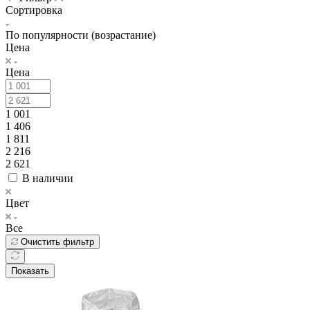
Сортировка
По популярности (возрастание)
Цена
Цена
1 001
1 406
1 811
2 216
2 621
В наличии
Цвет
Все
Очистить фильтр
Показать