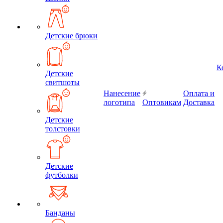
Детские брюки
К
Детские
свитшоты
Нанесение
Оплата и
логотипа
Оптовикам
Доставка
Детские
толстовки
Детские
футболки
Банданы