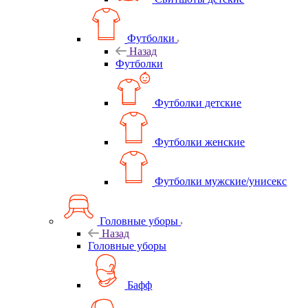
Футболки
Назад
Футболки
Футболки детские
Футболки женские
Футболки мужские/унисекс
Головные уборы
Назад
Головные уборы
Бафф