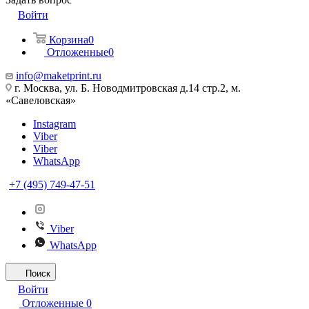
Войти
Корзина
0
Отложенные
0
info@maketprint.ru
г. Москва, ул. Б. Новодмитровская д.14 стр.2, м.
«Савеловская»
Instagram
Viber
Viber
WhatsApp
+7 (495) 749-47-51
Viber
WhatsApp
Поиск
Войти
Отложенные
0