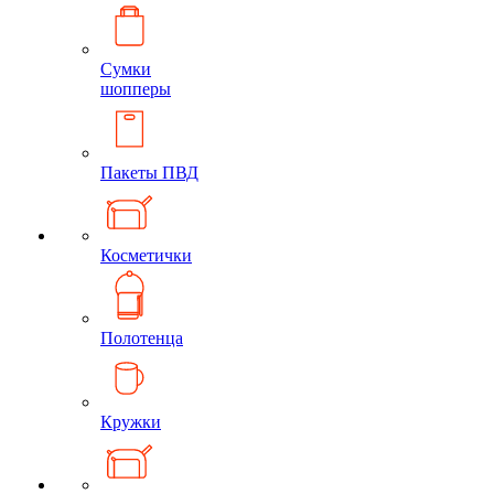
Сумки
шопперы
Пакеты ПВД
Косметички
Полотенца
Кружки