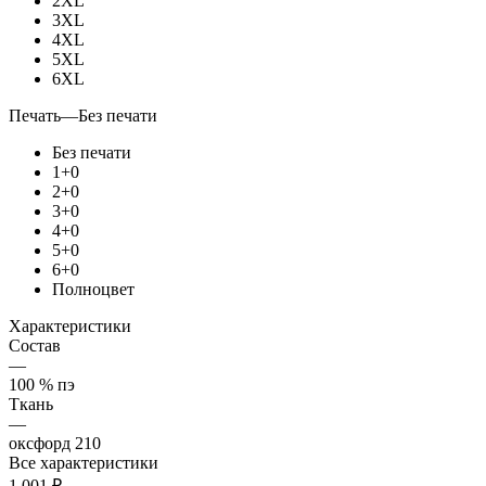
2XL
3XL
4XL
5XL
6XL
Печать
—
Без печати
Без печати
1+0
2+0
3+0
4+0
5+0
6+0
Полноцвет
Характеристики
Состав
—
100 % пэ
Ткань
—
оксфорд 210
Все характеристики
1 001
₽