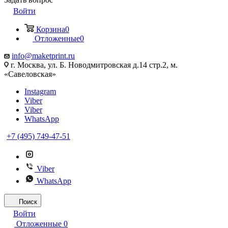
Войти
Корзина
0
Отложенные
0
info@maketprint.ru
г. Москва, ул. Б. Новодмитровская д.14 стр.2, м.
«Савеловская»
Instagram
Viber
Viber
WhatsApp
+7 (495) 749-47-51
Viber
WhatsApp
Поиск
Войти
Отложенные
0