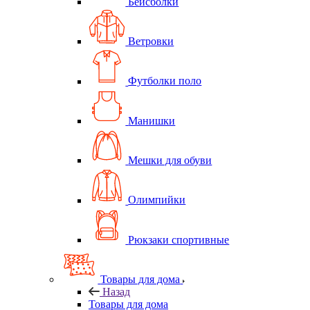
Бейсболки
Ветровки
Футболки поло
Манишки
Мешки для обуви
Олимпийки
Рюкзаки спортивные
Товары для дома
Назад
Товары для дома