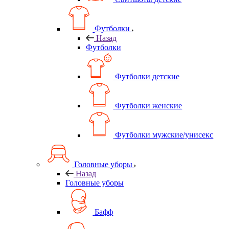
Футболки
Назад
Футболки
Футболки детские
Футболки женские
Футболки мужские/унисекс
Головные уборы
Назад
Головные уборы
Бафф