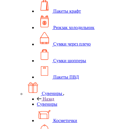
Пакеты крафт
Рюкзак холодильник
Сумки через плечо
Сумки шопперы
Пакеты ПВД
Сувениры
Назад
Сувениры
Косметички