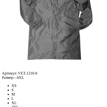
Артикул:
VET-1210-0
Размер
—
6XL
XS
S
M
L
XL