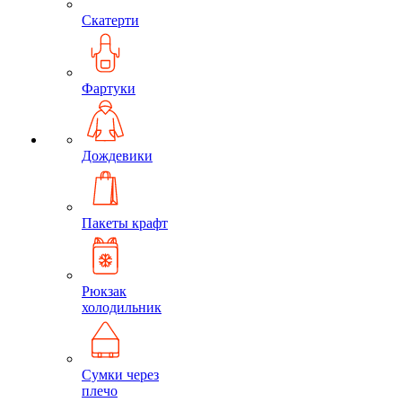
Скатерти
Фартуки
Дождевики
Пакеты крафт
Рюкзак
холодильник
Сумки через
плечо