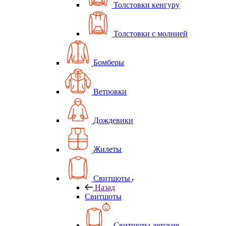
Толстовки кенгуру
Толстовки с молнией
Бомберы
Ветровки
Дождевики
Жилеты
Свитшоты
Назад
Свитшоты
Свитшоты детские