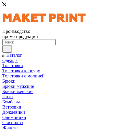
Производство
промо-продукции
Каталог
Одежда
Толстовки
Толстовки кенгуру
Толстовки с молнией
Брюки
Брюки мужские
Брюки женские
Поло
Бомберы
Ветровки
Дождевики
Олимпийки
Свитшоты
Жилеты