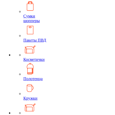
Сумки
шопперы
Пакеты ПВД
Косметички
Полотенца
Кружки