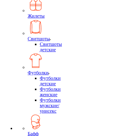
Жилеты
Свитшоты
Свитшоты
детские
Футболки
Футболки
детские
Футболки
женские
Футболки
мужские/
унисекс
Бафф