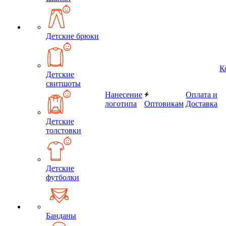
Детские брюки
К
Детские
свитшоты
Нанесение
Оплата и
логотипа
Оптовикам
Доставка
Детские
толстовки
Детские
футболки
Банданы