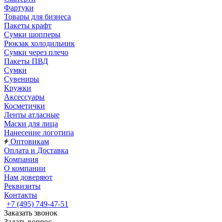
Фартуки
Товары для бизнеса
Пакеты крафт
Сумки шопперы
Рюкзак холодильник
Сумки через плечо
Пакеты ПВД
Сумки
Сувениры
Кружки
Аксессуары
Косметички
Ленты атласные
Маски для лица
Нанесение логотипа
Оптовикам
Оплата и Доставка
Компания
О компании
Нам доверяют
Реквизиты
Контакты
+7 (495) 749-47-51
Заказать звонок
Задать вопрос