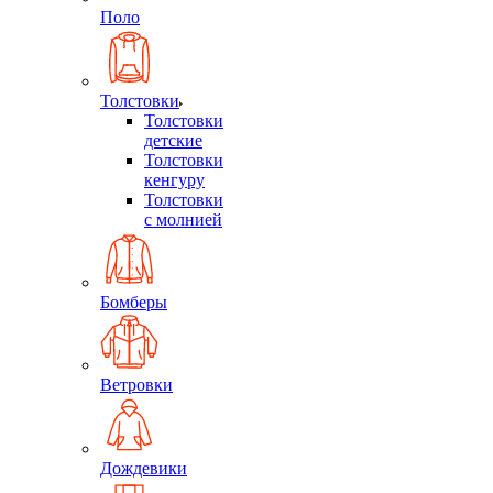
Поло
Толстовки
Толстовки
детские
Толстовки
кенгуру
Толстовки
с молнией
Бомберы
Ветровки
Дождевики