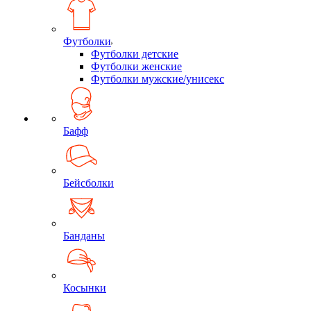
Футболки
Футболки детские
Футболки женские
Футболки мужские/унисекс
Бафф
Бейсболки
Банданы
Косынки