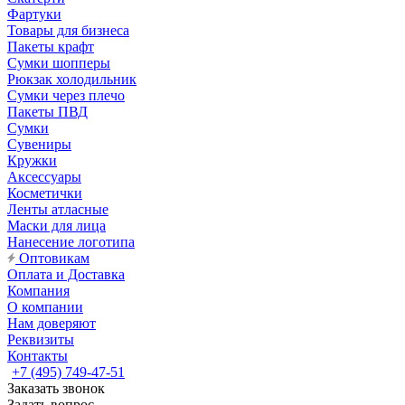
Фартуки
Товары для бизнеса
Пакеты крафт
Сумки шопперы
Рюкзак холодильник
Сумки через плечо
Пакеты ПВД
Сумки
Сувениры
Кружки
Аксессуары
Косметички
Ленты атласные
Маски для лица
Нанесение логотипа
Оптовикам
Оплата и Доставка
Компания
О компании
Нам доверяют
Реквизиты
Контакты
+7 (495) 749-47-51
Заказать звонок
Задать вопрос