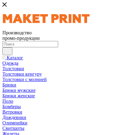
Производство
промо-продукции
Каталог
Одежда
Толстовки
Толстовки кенгуру
Толстовки с молнией
Брюки
Брюки мужские
Брюки женские
Поло
Бомберы
Ветровки
Дождевики
Олимпийки
Свитшоты
Жилеты