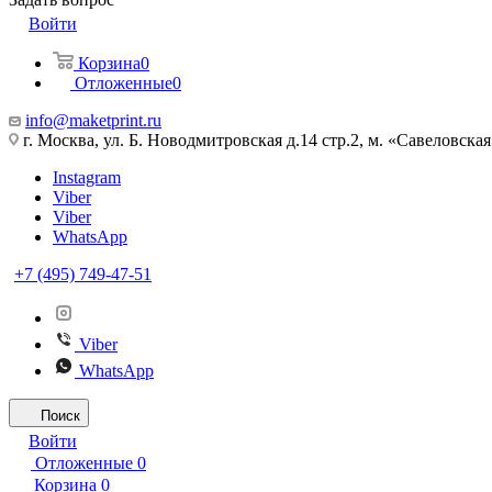
Войти
Корзина
0
Отложенные
0
info@maketprint.ru
г. Москва, ул. Б. Новодмитровская д.14 стр.2, м. «Савеловская
Instagram
Viber
Viber
WhatsApp
+7 (495) 749-47-51
Viber
WhatsApp
Поиск
Войти
Отложенные
0
Корзина
0