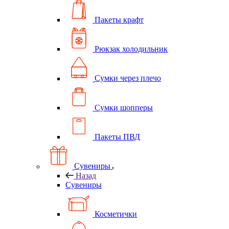
Пакеты крафт
Рюкзак холодильник
Сумки через плечо
Сумки шопперы
Пакеты ПВД
Сувениры
Назад
Сувениры
Косметички