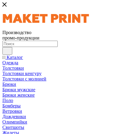
Производство
промо-продукции
Каталог
Одежда
Толстовки
Толстовки кенгуру
Толстовки с молнией
Брюки
Брюки мужские
Брюки женские
Поло
Бомберы
Ветровки
Дождевики
Олимпийки
Свитшоты
Жилеты