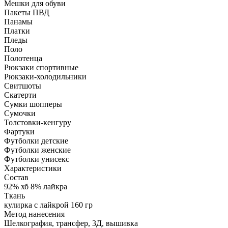
Мешки для обуви
Пакеты ПВД
Панамы
Платки
Пледы
Поло
Полотенца
Рюкзаки спортивные
Рюкзаки-холодильники
Свитшоты
Скатерти
Сумки шопперы
Сумочки
Толстовки-кенгуру
Фартуки
Футболки детские
Футболки женские
Футболки унисекс
Характеристики
Состав
92% хб 8% лайкра
Ткань
кулирка с лайкрой 160 гр
Метод нанесения
Шелкография, трансфер, 3Д, вышивка