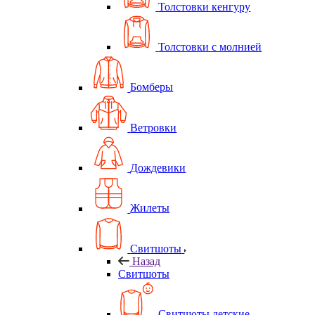
Толстовки кенгуру
Толстовки с молнией
Бомберы
Ветровки
Дождевики
Жилеты
Свитшоты
Назад
Свитшоты
Свитшоты детские