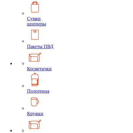
Сумки
шопперы
Пакеты ПВД
Косметички
Полотенца
Кружки