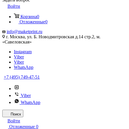
Войти
Корзина
0
Отложенные
0
info@maketprint.ru
г. Москва, ул. Б. Новодмитровская д.14 стр.2, м.
«Савеловская»
Instagram
Viber
Viber
WhatsApp
+7 (495) 749-47-51
Viber
WhatsApp
Поиск
Войти
Отложенные
0