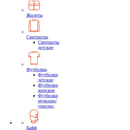
Жилеты
Свитшоты
Свитшоты
детские
Футболки
Футболки
детские
Футболки
женские
Футболки
мужские/
унисекс
Бафф