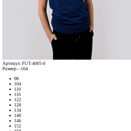
Артикул:
FUT-4005-0
Размер
—
164
98
104
110
116
122
128
134
140
146
152