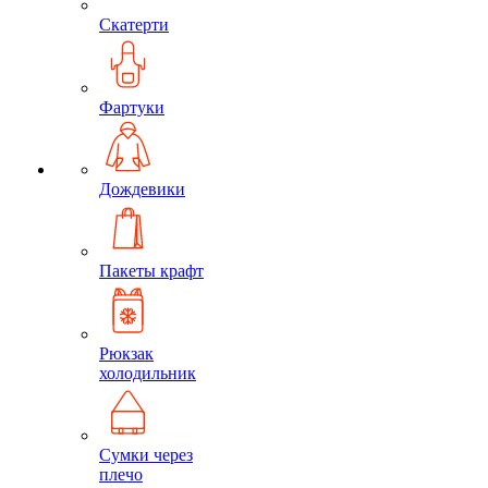
Скатерти
Фартуки
Дождевики
Пакеты крафт
Рюкзак
холодильник
Сумки через
плечо