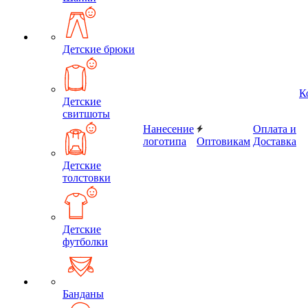
Детские брюки
К
Детские
свитшоты
Нанесение
Оплата и
логотипа
Оптовикам
Доставка
Детские
толстовки
Детские
футболки
Банданы