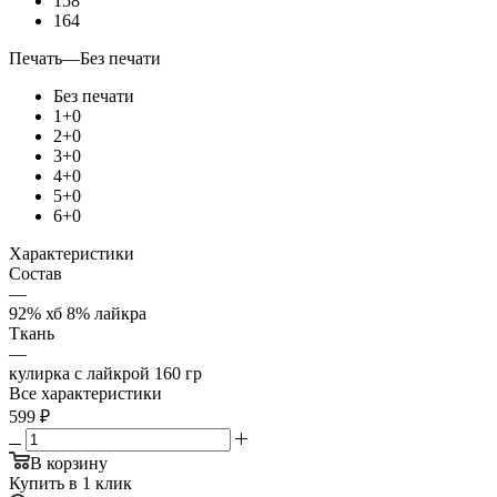
158
164
Печать
—
Без печати
Без печати
1+0
2+0
3+0
4+0
5+0
6+0
Характеристики
Состав
—
92% хб 8% лайкра
Ткань
—
кулирка с лайкрой 160 гр
Все характеристики
599
₽
В корзину
Купить в 1 клик