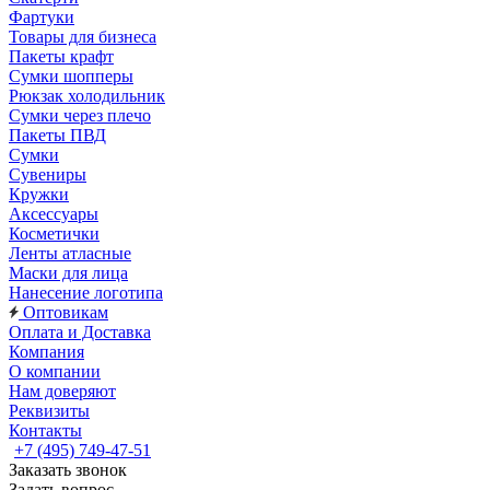
Фартуки
Товары для бизнеса
Пакеты крафт
Сумки шопперы
Рюкзак холодильник
Сумки через плечо
Пакеты ПВД
Сумки
Сувениры
Кружки
Аксессуары
Косметички
Ленты атласные
Маски для лица
Нанесение логотипа
Оптовикам
Оплата и Доставка
Компания
О компании
Нам доверяют
Реквизиты
Контакты
+7 (495) 749-47-51
Заказать звонок
Задать вопрос