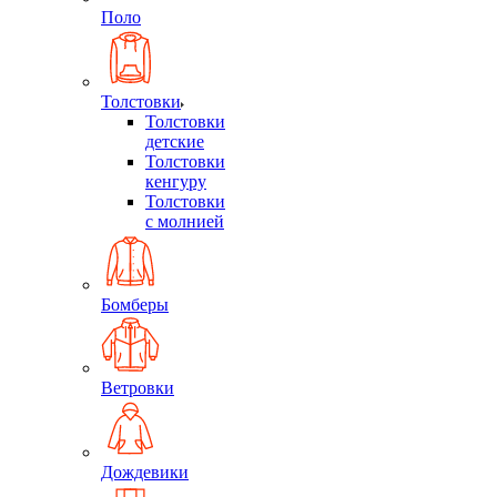
Поло
Толстовки
Толстовки
детские
Толстовки
кенгуру
Толстовки
с молнией
Бомберы
Ветровки
Дождевики