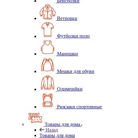
Бейсболки
Ветровки
Футболки поло
Манишки
Мешки для обуви
Олимпийки
Рюкзаки спортивные
Товары для дома
Назад
Товары для дома