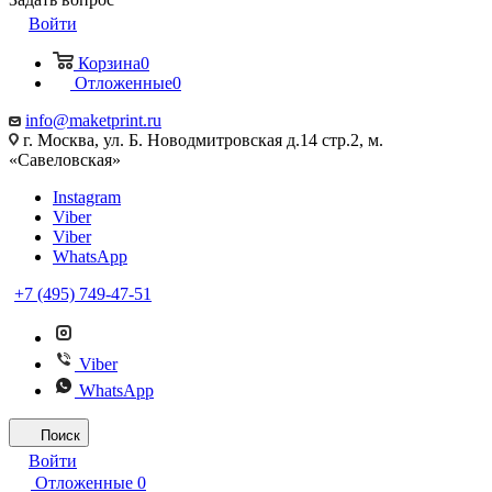
Войти
Корзина
0
Отложенные
0
info@maketprint.ru
г. Москва, ул. Б. Новодмитровская д.14 стр.2, м.
«Савеловская»
Instagram
Viber
Viber
WhatsApp
+7 (495) 749-47-51
Viber
WhatsApp
Поиск
Войти
Отложенные
0