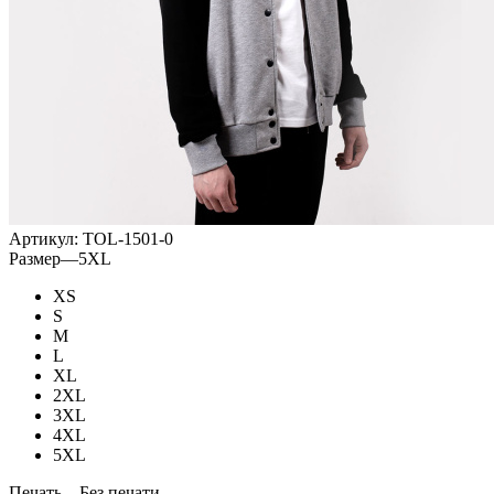
Артикул:
TOL-1501-0
Размер
—
5XL
XS
S
M
L
XL
2XL
3XL
4XL
5XL
Печать
—
Без печати