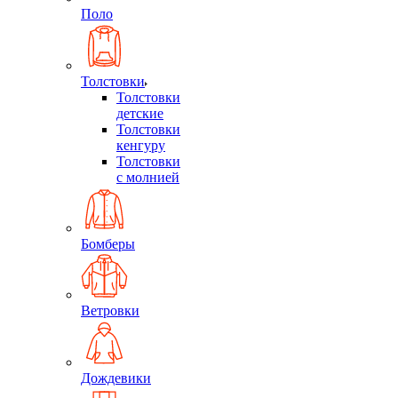
Поло
Толстовки
Толстовки
детские
Толстовки
кенгуру
Толстовки
с молнией
Бомберы
Ветровки
Дождевики