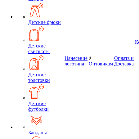
Детские брюки
К
Детские
свитшоты
Нанесение
Оплата и
логотипа
Оптовикам
Доставка
Детские
толстовки
Детские
футболки
Банданы