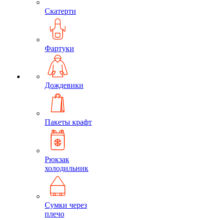
Скатерти
Фартуки
Дождевики
Пакеты крафт
Рюкзак
холодильник
Сумки через
плечо