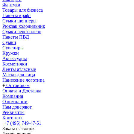
Фартуки
Товары для бизнеса
Пакеты крафт
Сумки шопперы
Рюкзак холодильник
Сумки через плечо
Пакеты ПВД
Сумки
Сувениры
Кружки
Аксессуары
Косметички
Ленты атласные
Маски для лица
Нанесение логотипа
Оптовикам
Оплата и Доставка
Компания
О компании
Нам доверяют
Реквизиты
Контакты
+7 (495) 749-47-51
Заказать звонок
Задать вопрос