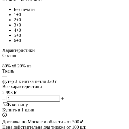
Без печати
1+0
2+0
3+0
4+0
5+0
6+0
Характеристики
Состав
—
80% хб 20% пэ
Ткань
—
футер 3-х нитка петля 320 г
Все характеристики
2 993
₽
В корзину
Купить в 1 клик
Доставка по Москве и области - от 500 ₽
Цена действительна для тиража от 100 шт.