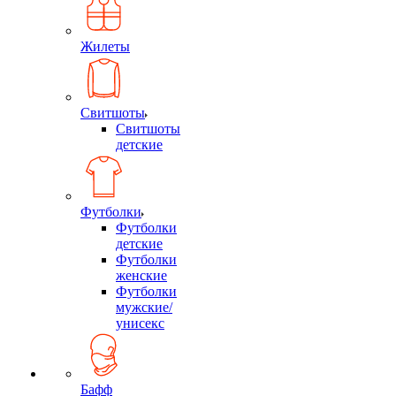
Жилеты
Свитшоты
Свитшоты
детские
Футболки
Футболки
детские
Футболки
женские
Футболки
мужские/
унисекс
Бафф