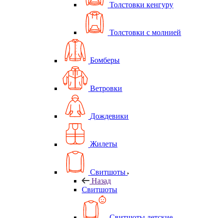
Толстовки кенгуру
Толстовки с молнией
Бомберы
Ветровки
Дождевики
Жилеты
Свитшоты
Назад
Свитшоты
Свитшоты детские