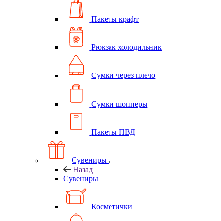
Пакеты крафт
Рюкзак холодильник
Сумки через плечо
Сумки шопперы
Пакеты ПВД
Сувениры
Назад
Сувениры
Косметички