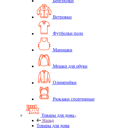
Бейсболки
Ветровки
Футболки поло
Манишки
Мешки для обуви
Олимпийки
Рюкзаки спортивные
Товары для дома
Назад
Товары для дома