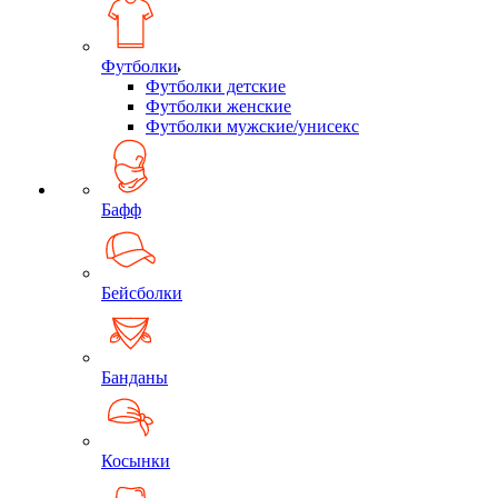
Футболки
Футболки детские
Футболки женские
Футболки мужские/унисекс
Бафф
Бейсболки
Банданы
Косынки