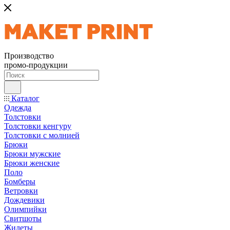
Производство
промо-продукции
Каталог
Одежда
Толстовки
Толстовки кенгуру
Толстовки с молнией
Брюки
Брюки мужские
Брюки женские
Поло
Бомберы
Ветровки
Дождевики
Олимпийки
Свитшоты
Жилеты