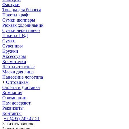
Фартуки
Товары для бизнеса
Пакеты крафт
Сумки шопперы
Рюкзак холодильник
Сумки через плечо
Пакеты ПВД
Сумки
Сувениры
Кружки
Аксессуары
Косметички
Ленты атласные
Маски для лица
Нанесение логотипа
Оптовикам
Оплата и Доставка
Компания
О компании
Нам доверяют
Реквизиты
Контакты
+7 (495) 749-47-51
Заказать звонок
Задать вопрос