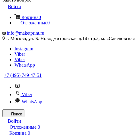
Войти
Корзина
0
Отложенные
0
info@maketprint.ru
г. Москва, ул. Б. Новодмитровская д.14 стр.2, м. «Савеловская
Instagram
Viber
Viber
WhatsApp
+7 (495) 749-47-51
Viber
WhatsApp
Поиск
Войти
Отложенные
0
Корзина
0