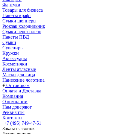
Фартуки
Товары для бизнеса
Пакеты крафт
Сумки шопперы
Рюкзак холодильник
Сумки через плечо
Пакеты ПВД
Сумки
Сувениры
Кружки
Аксессуары
Косметички
Ленты атласные
Маски для лица
Нанесение логотипа
Оптовикам
Оплата и Доставка
Компания
О компании
Нам доверяют
Реквизиты
Контакты
+7 (495) 749-47-51
Заказать звонок
Задать вопрос