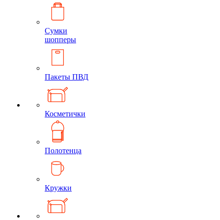
Сумки
шопперы
Пакеты ПВД
Косметички
Полотенца
Кружки