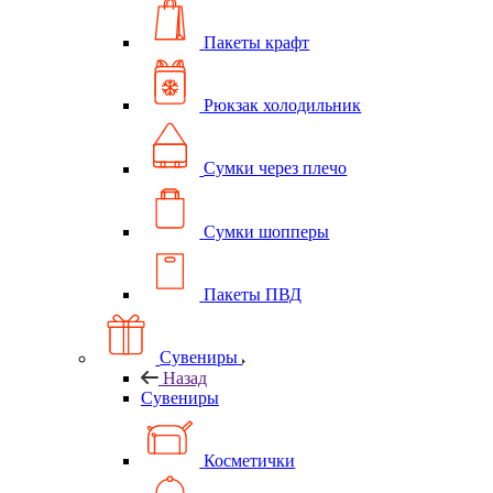
Пакеты крафт
Рюкзак холодильник
Сумки через плечо
Сумки шопперы
Пакеты ПВД
Сувениры
Назад
Сувениры
Косметички