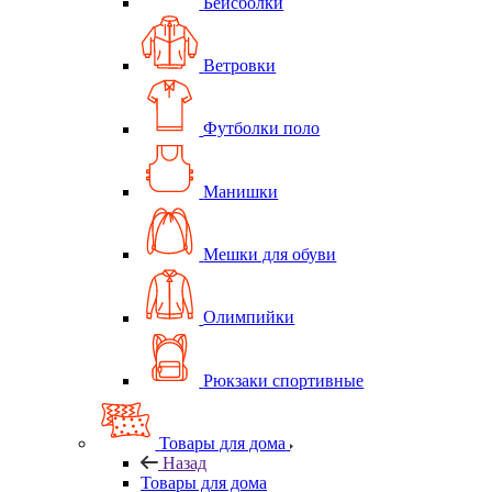
Бейсболки
Ветровки
Футболки поло
Манишки
Мешки для обуви
Олимпийки
Рюкзаки спортивные
Товары для дома
Назад
Товары для дома