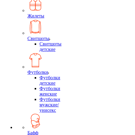
Жилеты
Свитшоты
Свитшоты
детские
Футболки
Футболки
детские
Футболки
женские
Футболки
мужские/
унисекс
Бафф