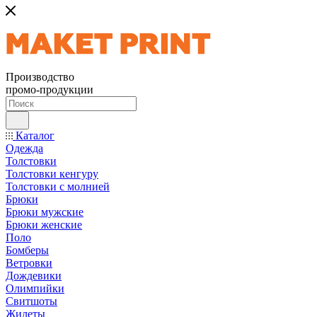
Производство
промо-продукции
Каталог
Одежда
Толстовки
Толстовки кенгуру
Толстовки с молнией
Брюки
Брюки мужские
Брюки женские
Поло
Бомберы
Ветровки
Дождевики
Олимпийки
Свитшоты
Жилеты