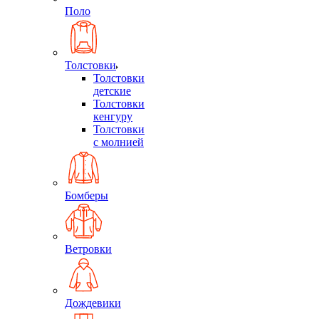
Поло
Толстовки
Толстовки
детские
Толстовки
кенгуру
Толстовки
с молнией
Бомберы
Ветровки
Дождевики