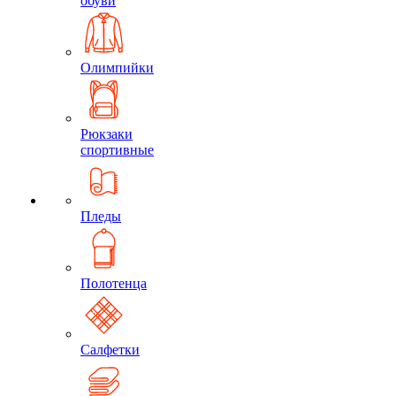
обуви
Олимпийки
Рюкзаки
спортивные
Пледы
Полотенца
Салфетки