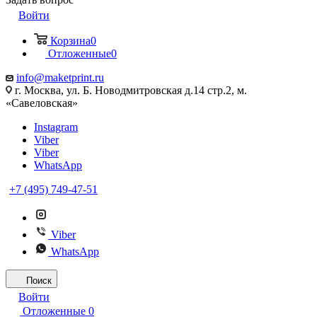
Войти
Корзина
0
Отложенные
0
info@maketprint.ru
г. Москва, ул. Б. Новодмитровская д.14 стр.2, м.
«Савеловская»
Instagram
Viber
Viber
WhatsApp
+7 (495) 749-47-51
Viber
WhatsApp
Поиск
Войти
Отложенные
0