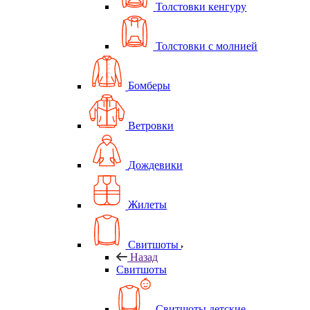
Толстовки кенгуру
Толстовки с молнией
Бомберы
Ветровки
Дождевики
Жилеты
Свитшоты
Назад
Свитшоты
Свитшоты детские