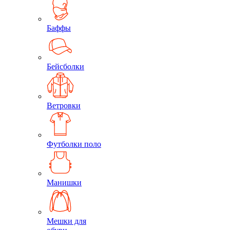
Баффы
Бейсболки
Ветровки
Футболки поло
Манишки
Мешки для