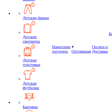
Детские брюки
К
Детские
свитшоты
Нанесение
Оплата и
логотипа
Оптовикам
Доставка
Детские
толстовки
Детские
футболки
Банданы