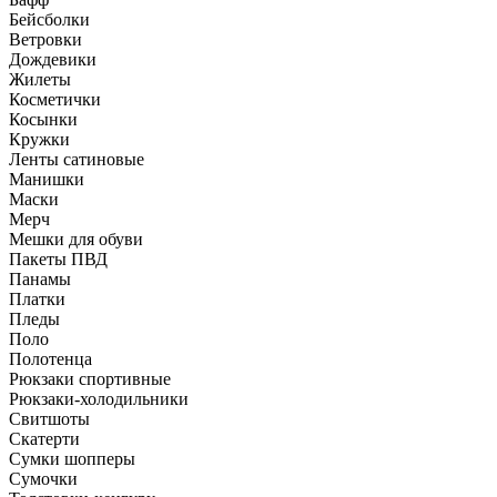
Бейсболки
Ветровки
Дождевики
Жилеты
Косметички
Косынки
Кружки
Ленты сатиновые
Манишки
Маски
Мерч
Мешки для обуви
Пакеты ПВД
Панамы
Платки
Пледы
Поло
Полотенца
Рюкзаки спортивные
Рюкзаки-холодильники
Свитшоты
Скатерти
Сумки шопперы
Сумочки