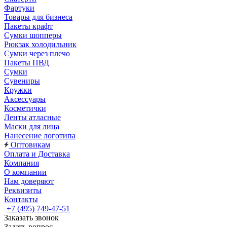
Фартуки
Товары для бизнеса
Пакеты крафт
Сумки шопперы
Рюкзак холодильник
Сумки через плечо
Пакеты ПВД
Сумки
Сувениры
Кружки
Аксессуары
Косметички
Ленты атласные
Маски для лица
Нанесение логотипа
Оптовикам
Оплата и Доставка
Компания
О компании
Нам доверяют
Реквизиты
Контакты
+7 (495) 749-47-51
Заказать звонок
Задать вопрос