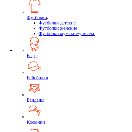
Футболки
Футболки детские
Футболки женские
Футболки мужские/унисекс
Бафф
Бейсболки
Банданы
Косынки