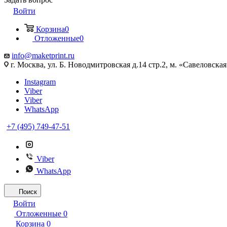
Войти
Корзина
0
Отложенные
0
info@maketprint.ru
г. Москва, ул. Б. Новодмитровская д.14 стр.2, м. «Савеловская
Instagram
Viber
Viber
WhatsApp
+7 (495) 749-47-51
Viber
WhatsApp
Поиск
Войти
Отложенные
0
Корзина
0