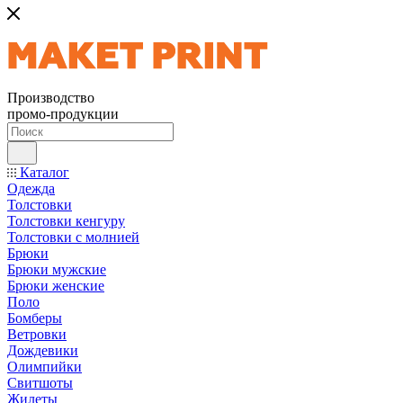
Производство
промо-продукции
Каталог
Одежда
Толстовки
Толстовки кенгуру
Толстовки с молнией
Брюки
Брюки мужские
Брюки женские
Поло
Бомберы
Ветровки
Дождевики
Олимпийки
Свитшоты
Жилеты