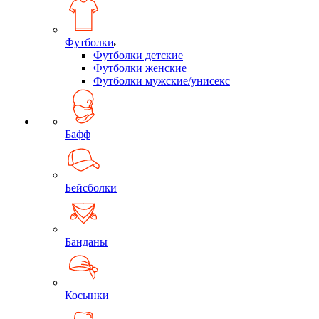
Футболки
Футболки детские
Футболки женские
Футболки мужские/унисекс
Бафф
Бейсболки
Банданы
Косынки