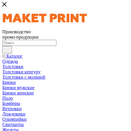
Производство
промо-продукции
Каталог
Одежда
Толстовки
Толстовки кенгуру
Толстовки с молнией
Брюки
Брюки мужские
Брюки женские
Поло
Бомберы
Ветровки
Дождевики
Олимпийки
Свитшоты
Жилеты