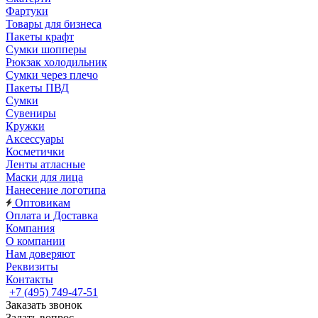
Фартуки
Товары для бизнеса
Пакеты крафт
Сумки шопперы
Рюкзак холодильник
Сумки через плечо
Пакеты ПВД
Сумки
Сувениры
Кружки
Аксессуары
Косметички
Ленты атласные
Маски для лица
Нанесение логотипа
Оптовикам
Оплата и Доставка
Компания
О компании
Нам доверяют
Реквизиты
Контакты
+7 (495) 749-47-51
Заказать звонок
Задать вопрос