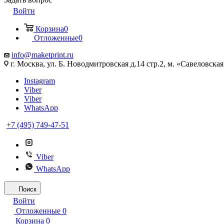
Войти
Корзина
0
Отложенные
0
info@maketprint.ru
г. Москва, ул. Б. Новодмитровская д.14 стр.2, м. «Савеловская
Instagram
Viber
Viber
WhatsApp
+7 (495) 749-47-51
Viber
WhatsApp
Поиск
Войти
Отложенные
0
Корзина
0