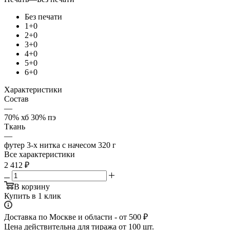
Без печати
1+0
2+0
3+0
4+0
5+0
6+0
Характеристики
Состав
—
70% хб 30% пэ
Ткань
—
футер 3-х нитка с начесом 320 г
Все характеристики
2 412
₽
В корзину
Купить в 1 клик
Доставка по Москве и области - от 500 ₽
Цена действительна для тиража от 100 шт.