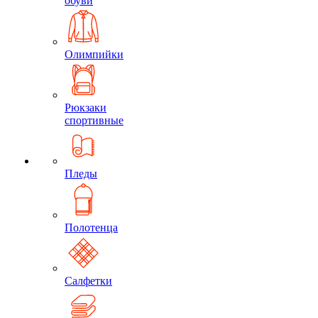
обуви
Олимпийки
Рюкзаки
спортивные
Пледы
Полотенца
Салфетки