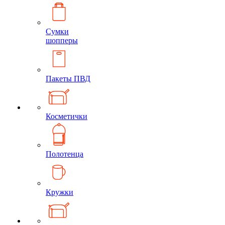
Сумки
шопперы
Пакеты ПВД
Косметички
Полотенца
Кружки