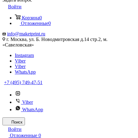
Войти
Корзина
0
Отложенные
0
info@maketprint.ru
г. Москва, ул. Б. Новодмитровская д.14 стр.2, м.
«Савеловская»
Instagram
Viber
Viber
WhatsApp
+7 (495) 749-47-51
Viber
WhatsApp
Поиск
Войти
Отложенные
0