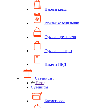
Пакеты крафт
Рюкзак холодильник
Сумки через плечо
Сумки шопперы
Пакеты ПВД
Сувениры
Назад
Сувениры
Косметички