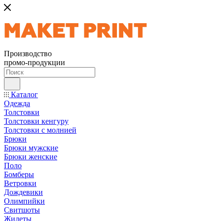
Производство
промо-продукции
Каталог
Одежда
Толстовки
Толстовки кенгуру
Толстовки с молнией
Брюки
Брюки мужские
Брюки женские
Поло
Бомберы
Ветровки
Дождевики
Олимпийки
Свитшоты
Жилеты