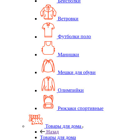
Бейсболки
Ветровки
Футболки поло
Манишки
Мешки для обуви
Олимпийки
Рюкзаки спортивные
Товары для дома
Назад
Товары для дома