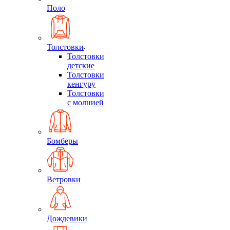
Поло
Толстовки
Толстовки
детские
Толстовки
кенгуру
Толстовки
с молнией
Бомберы
Ветровки
Дождевики