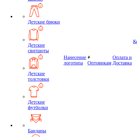
Детские брюки
К
Детские
свитшоты
Нанесение
Оплата и
логотипа
Оптовикам
Доставка
Детские
толстовки
Детские
футболки
Банданы