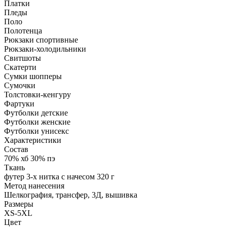
Платки
Пледы
Поло
Полотенца
Рюкзаки спортивные
Рюкзаки-холодильники
Свитшоты
Скатерти
Сумки шопперы
Сумочки
Толстовки-кенгуру
Фартуки
Футболки детские
Футболки женские
Футболки унисекс
Характеристики
Состав
70% хб 30% пэ
Ткань
футер 3-х нитка с начесом 320 г
Метод нанесения
Шелкография, трансфер, 3Д, вышивка
Размеры
XS-5XL
Цвет