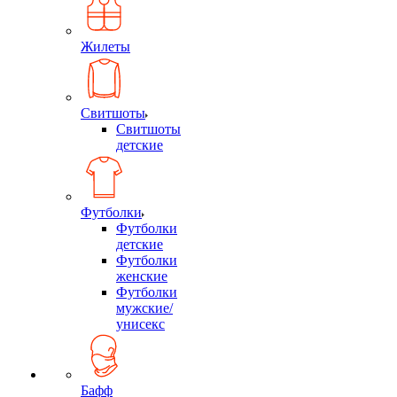
Жилеты
Свитшоты
Свитшоты
детские
Футболки
Футболки
детские
Футболки
женские
Футболки
мужские/
унисекс
Бафф