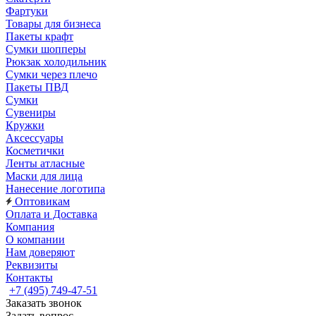
Фартуки
Товары для бизнеса
Пакеты крафт
Сумки шопперы
Рюкзак холодильник
Сумки через плечо
Пакеты ПВД
Сумки
Сувениры
Кружки
Аксессуары
Косметички
Ленты атласные
Маски для лица
Нанесение логотипа
Оптовикам
Оплата и Доставка
Компания
О компании
Нам доверяют
Реквизиты
Контакты
+7 (495) 749-47-51
Заказать звонок
Задать вопрос