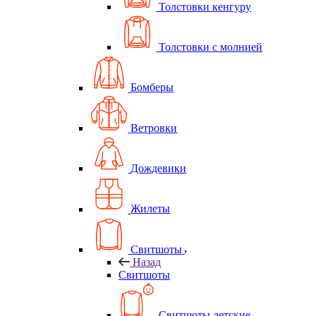
Толстовки кенгуру
Толстовки с молнией
Бомберы
Ветровки
Дождевики
Жилеты
Свитшоты
Назад
Свитшоты
Свитшоты детские