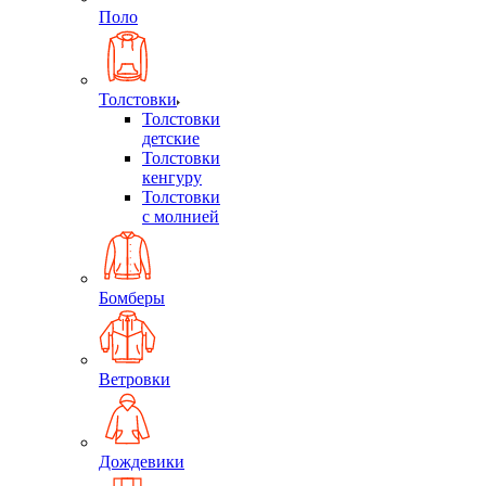
Поло
Толстовки
Толстовки
детские
Толстовки
кенгуру
Толстовки
с молнией
Бомберы
Ветровки
Дождевики