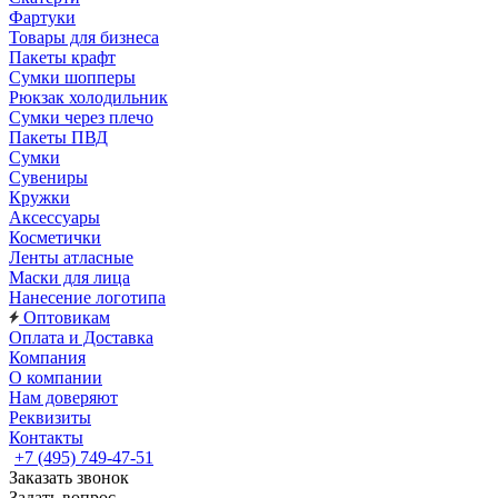
Фартуки
Товары для бизнеса
Пакеты крафт
Сумки шопперы
Рюкзак холодильник
Сумки через плечо
Пакеты ПВД
Сумки
Сувениры
Кружки
Аксессуары
Косметички
Ленты атласные
Маски для лица
Нанесение логотипа
Оптовикам
Оплата и Доставка
Компания
О компании
Нам доверяют
Реквизиты
Контакты
+7 (495) 749-47-51
Заказать звонок
Задать вопрос