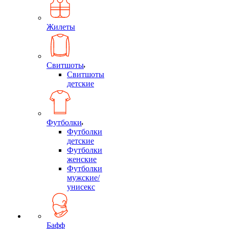
Жилеты
Свитшоты
Свитшоты
детские
Футболки
Футболки
детские
Футболки
женские
Футболки
мужские/
унисекс
Бафф