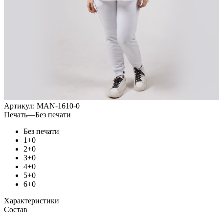
Артикул:
MAN-1610-0
Печать
—
Без печати
Без печати
1+0
2+0
3+0
4+0
5+0
6+0
Характеристики
Состав
—