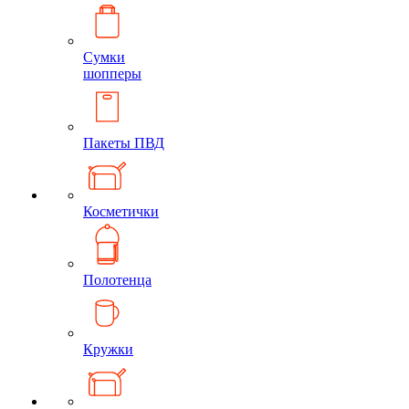
Сумки
шопперы
Пакеты ПВД
Косметички
Полотенца
Кружки