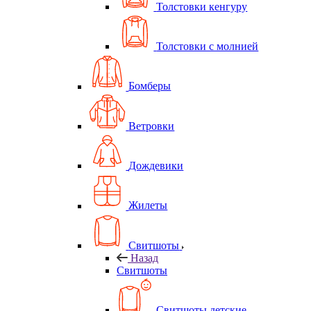
Толстовки кенгуру
Толстовки с молнией
Бомберы
Ветровки
Дождевики
Жилеты
Свитшоты
Назад
Свитшоты
Свитшоты детские