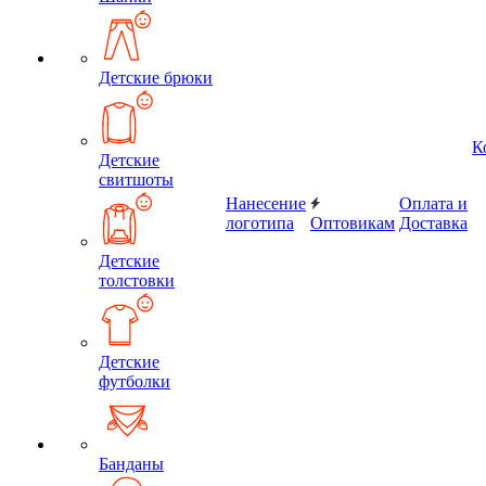
Детские брюки
К
Детские
свитшоты
Нанесение
Оплата и
логотипа
Оптовикам
Доставка
Детские
толстовки
Детские
футболки
Банданы