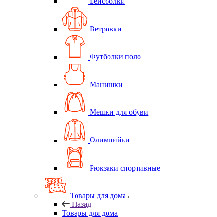
Бейсболки
Ветровки
Футболки поло
Манишки
Мешки для обуви
Олимпийки
Рюкзаки спортивные
Товары для дома
Назад
Товары для дома