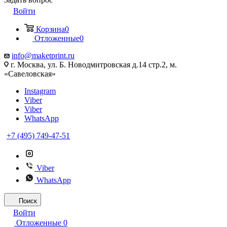
Войти
Корзина
0
Отложенные
0
info@maketprint.ru
г. Москва, ул. Б. Новодмитровская д.14 стр.2, м.
«Савеловская»
Instagram
Viber
Viber
WhatsApp
+7 (495) 749-47-51
Viber
WhatsApp
Поиск
Войти
Отложенные
0