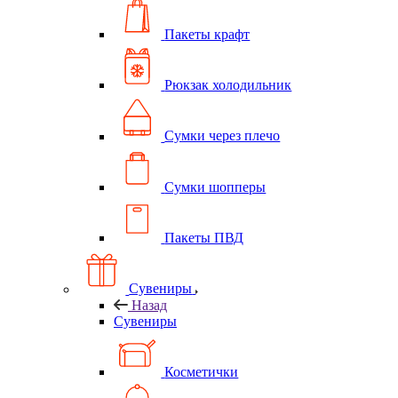
Пакеты крафт
Рюкзак холодильник
Сумки через плечо
Сумки шопперы
Пакеты ПВД
Сувениры
Назад
Сувениры
Косметички