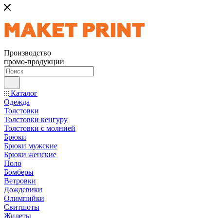
Производство
промо-продукции
Каталог
Одежда
Толстовки
Толстовки кенгуру
Толстовки с молнией
Брюки
Брюки мужские
Брюки женские
Поло
Бомберы
Ветровки
Дождевики
Олимпийки
Свитшоты
Жилеты