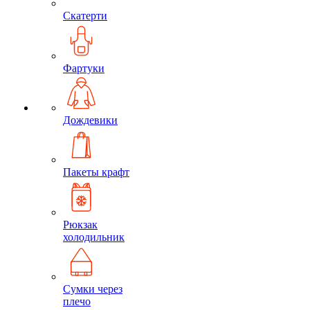
Скатерти
Фартуки
Дождевики
Пакеты крафт
Рюкзак
холодильник
Сумки через
плечо