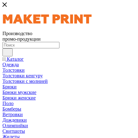
Производство
промо-продукции
Каталог
Одежда
Толстовки
Толстовки кенгуру
Толстовки с молнией
Брюки
Брюки мужские
Брюки женские
Поло
Бомберы
Ветровки
Дождевики
Олимпийки
Свитшоты
Жилеты