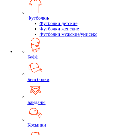
Футболки
Футболки детские
Футболки женские
Футболки мужские/унисекс
Бафф
Бейсболки
Банданы
Косынки