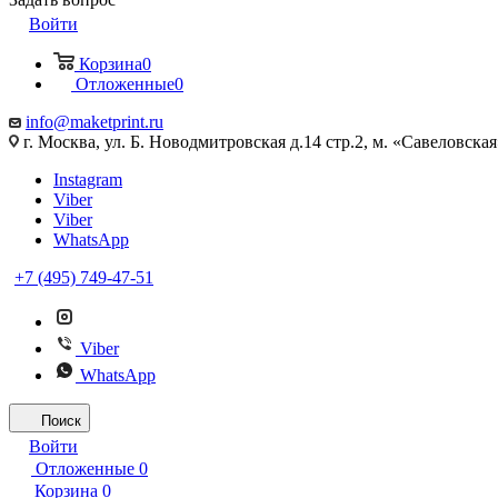
Войти
Корзина
0
Отложенные
0
info@maketprint.ru
г. Москва, ул. Б. Новодмитровская д.14 стр.2, м. «Савеловская
Instagram
Viber
Viber
WhatsApp
+7 (495) 749-47-51
Viber
WhatsApp
Поиск
Войти
Отложенные
0
Корзина
0