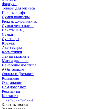
Фартуки
Товары для бизнеса
Пакеты крафт
Сумки шопперы
Рюкзак холодильник
Сумки через плечо
Пакеты ПВД
Сумки
Сувениры
Кружки
Аксессуары
Косметички
Ленты атласные
Маски для лица
Нанесение логотипа
Оптовикам
Оплата и Доставка
Компания
О компании
Нам доверяют
Реквизиты
Контакты
+7 (495) 749-47-51
Заказать звонок
Задать вопрос