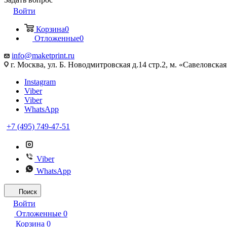
Войти
Корзина
0
Отложенные
0
info@maketprint.ru
г. Москва, ул. Б. Новодмитровская д.14 стр.2, м. «Савеловская
Instagram
Viber
Viber
WhatsApp
+7 (495) 749-47-51
Viber
WhatsApp
Поиск
Войти
Отложенные
0
Корзина
0