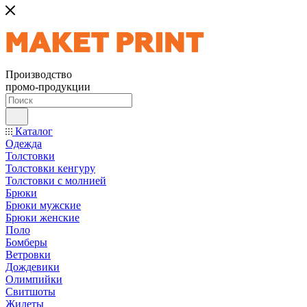
Производство
промо-продукции
Каталог
Одежда
Толстовки
Толстовки кенгуру
Толстовки с молнией
Брюки
Брюки мужские
Брюки женские
Поло
Бомберы
Ветровки
Дождевики
Олимпийки
Свитшоты
Жилеты