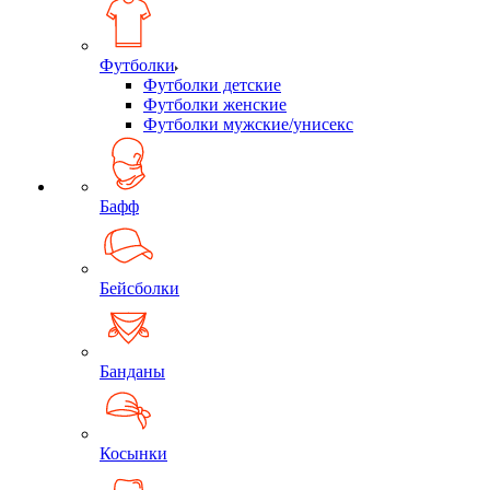
Футболки
Футболки детские
Футболки женские
Футболки мужские/унисекс
Бафф
Бейсболки
Банданы
Косынки