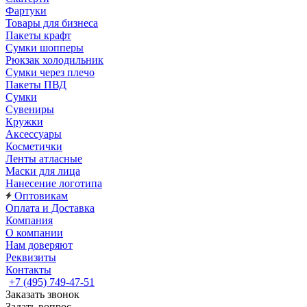
Фартуки
Товары для бизнеса
Пакеты крафт
Сумки шопперы
Рюкзак холодильник
Сумки через плечо
Пакеты ПВД
Сумки
Сувениры
Кружки
Аксессуары
Косметички
Ленты атласные
Маски для лица
Нанесение логотипа
Оптовикам
Оплата и Доставка
Компания
О компании
Нам доверяют
Реквизиты
Контакты
+7 (495) 749-47-51
Заказать звонок
Задать вопрос