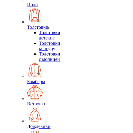
Поло
Толстовки
Толстовки
детские
Толстовки
кенгуру
Толстовки
с молнией
Бомберы
Ветровки
Дождевики