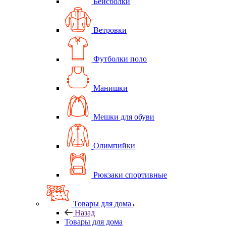
Бейсболки
Ветровки
Футболки поло
Манишки
Мешки для обуви
Олимпийки
Рюкзаки спортивные
Товары для дома
Назад
Товары для дома