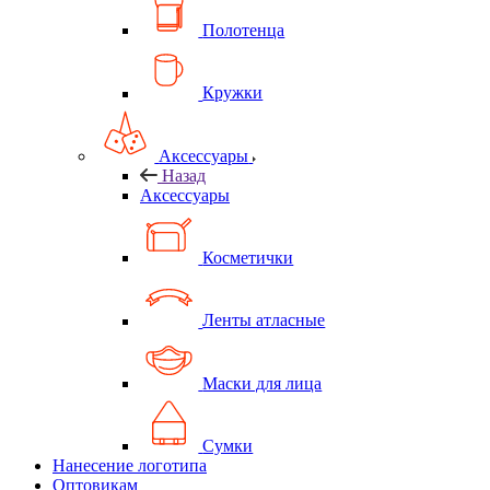
Полотенца
Кружки
Аксессуары
Назад
Аксессуары
Косметички
Ленты атласные
Маски для лица
Сумки
Нанесение логотипа
Оптовикам