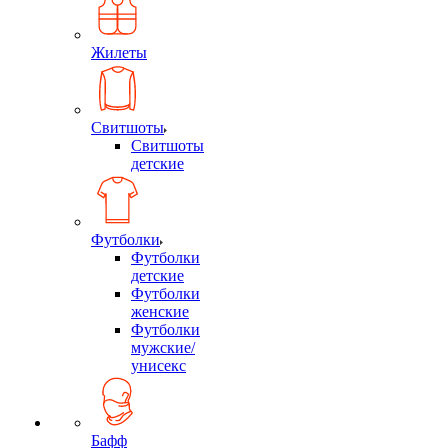
Жилеты
Свитшоты
Свитшоты
детские
Футболки
Футболки
детские
Футболки
женские
Футболки
мужские/
унисекс
Бафф