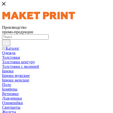
Производство
промо-продукции
Каталог
Одежда
Толстовки
Толстовки кенгуру
Толстовки с молнией
Брюки
Брюки мужские
Брюки женские
Поло
Бомберы
Ветровки
Дождевики
Олимпийки
Свитшоты
Жилеты