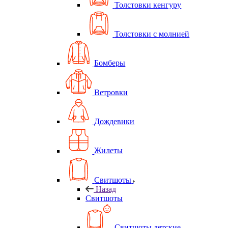
Толстовки кенгуру
Толстовки с молнией
Бомберы
Ветровки
Дождевики
Жилеты
Свитшоты
Назад
Свитшоты
Свитшоты детские