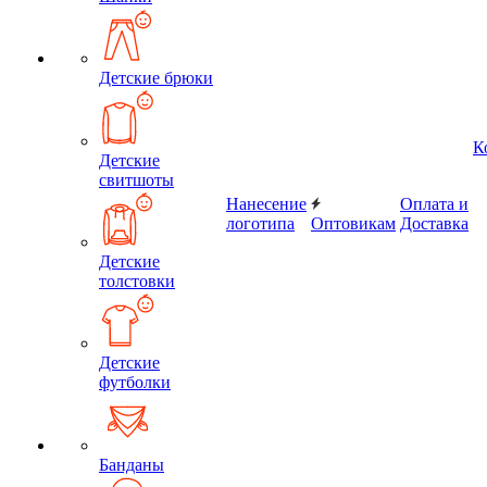
Детские брюки
К
Детские
свитшоты
Нанесение
Оплата и
логотипа
Оптовикам
Доставка
Детские
толстовки
Детские
футболки
Банданы