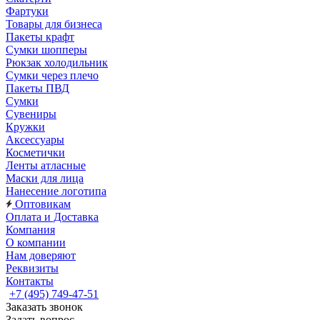
Фартуки
Товары для бизнеса
Пакеты крафт
Сумки шопперы
Рюкзак холодильник
Сумки через плечо
Пакеты ПВД
Сумки
Сувениры
Кружки
Аксессуары
Косметички
Ленты атласные
Маски для лица
Нанесение логотипа
Оптовикам
Оплата и Доставка
Компания
О компании
Нам доверяют
Реквизиты
Контакты
+7 (495) 749-47-51
Заказать звонок
Задать вопрос