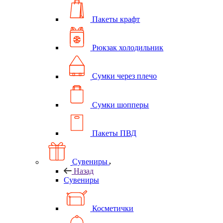
Пакеты крафт
Рюкзак холодильник
Сумки через плечо
Сумки шопперы
Пакеты ПВД
Сувениры
Назад
Сувениры
Косметички