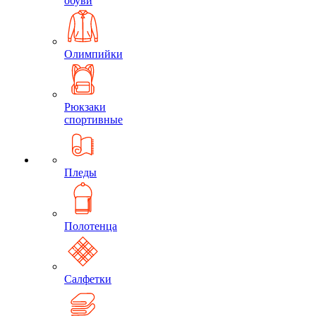
обуви
Олимпийки
Рюкзаки
спортивные
Пледы
Полотенца
Салфетки