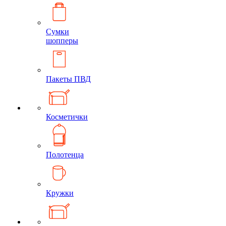
Сумки
шопперы
Пакеты ПВД
Косметички
Полотенца
Кружки