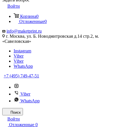
Войти
Корзина
0
Отложенные
0
info@maketprint.ru
г. Москва, ул. Б. Новодмитровская д.14 стр.2, м.
«Савеловская»
Instagram
Viber
Viber
WhatsApp
+7 (495) 749-47-51
Viber
WhatsApp
Поиск
Войти
Отложенные
0