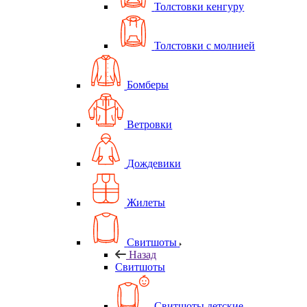
Толстовки кенгуру
Толстовки с молнией
Бомберы
Ветровки
Дождевики
Жилеты
Свитшоты
Назад
Свитшоты
Свитшоты детские