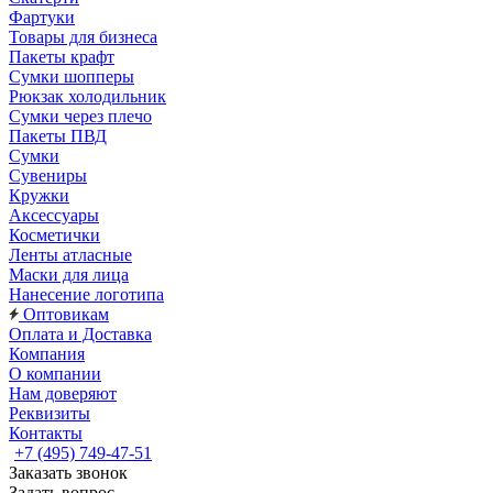
Фартуки
Товары для бизнеса
Пакеты крафт
Сумки шопперы
Рюкзак холодильник
Сумки через плечо
Пакеты ПВД
Сумки
Сувениры
Кружки
Аксессуары
Косметички
Ленты атласные
Маски для лица
Нанесение логотипа
Оптовикам
Оплата и Доставка
Компания
О компании
Нам доверяют
Реквизиты
Контакты
+7 (495) 749-47-51
Заказать звонок
Задать вопрос