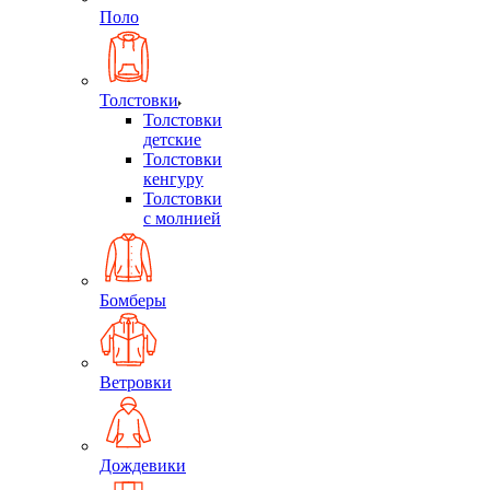
Поло
Толстовки
Толстовки
детские
Толстовки
кенгуру
Толстовки
с молнией
Бомберы
Ветровки
Дождевики