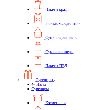
Пакеты крафт
Рюкзак холодильник
Сумки через плечо
Сумки шопперы
Пакеты ПВД
Сувениры
Назад
Сувениры
Косметички