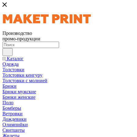
Производство
промо-продукции
Каталог
Одежда
Толстовки
Толстовки кенгуру
Толстовки с молнией
Брюки
Брюки мужские
Брюки женские
Поло
Бомберы
Ветровки
Дождевики
Олимпийки
Свитшоты
Жилеты