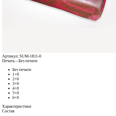
Артикул:
SUM-1811-0
Печать
—
Без печати
Без печати
1+0
2+0
3+0
4+0
5+0
6+0
Характеристики
Состав
—