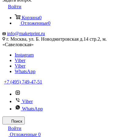
Войти
Корзина
0
Отложенные
0
info@maketprint.ru
г. Москва, ул. Б. Новодмитровская д.14 стр.2, м.
«Савеловская»
Instagram
Viber
Viber
WhatsApp
+7 (495) 749-47-51
Viber
WhatsApp
Поиск
Войти
Отложенные
0