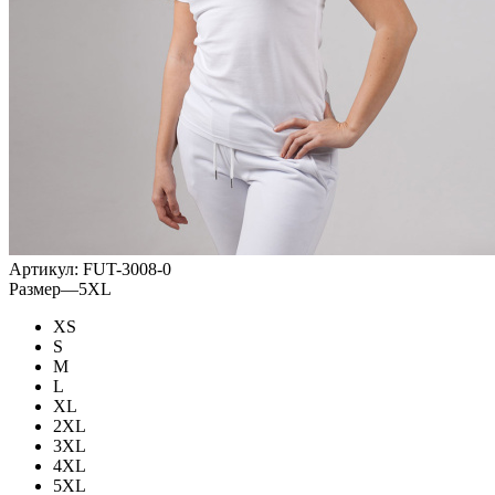
Артикул:
FUT-3008-0
Размер
—
5XL
XS
S
M
L
XL
2XL
3XL
4XL
5XL