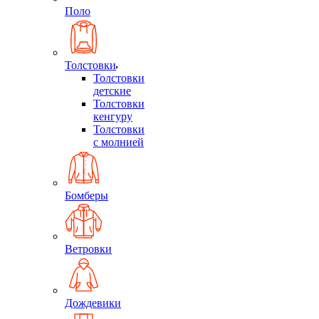
Поло
Толстовки
Толстовки
детские
Толстовки
кенгуру
Толстовки
с молнией
Бомберы
Ветровки
Дождевики