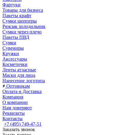
Фартуки
Товары для бизнеса
Пакеты крафт
Сумки шопперы
Рюкзак холодильник
Сумки через плечо
Пакеты ПВД
Сумки
Сувениры
Кружки
Аксессуары
Косметички
Ленты атласные
Маски для лица
Нанесение логотипа
Оптовикам
Оплата и Доставка
Компания
О компании
Нам доверяют
Реквизиты
Контакты
+7 (495) 749-47-51
Заказать звонок
Задать вопрос