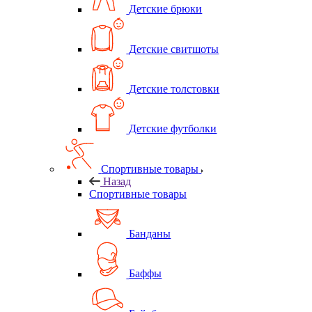
Детские брюки
Детские свитшоты
Детские толстовки
Детские футболки
Спортивные товары
Назад
Спортивные товары
Банданы
Баффы