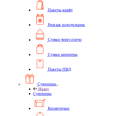
Пакеты крафт
Рюкзак холодильник
Сумки через плечо
Сумки шопперы
Пакеты ПВД
Сувениры
Назад
Сувениры
Косметички