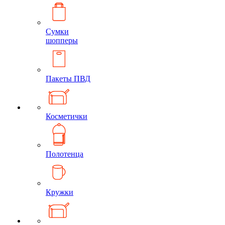
Сумки
шопперы
Пакеты ПВД
Косметички
Полотенца
Кружки