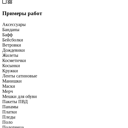
Примеры работ
Аксессуары
Банданы
Бафф
Бейсболки
Ветровки
Дождевики
Жилеты
Косметички
Косынки
Кружки
Ленты сатиновые
Манишки
Маски
Мерч
Мешки для обуви
Пакеты ПВД
Панамы
Платки
Пледы
Поло
Полотенца