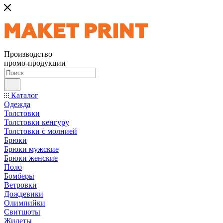
Производство
промо-продукции
Каталог
Одежда
Толстовки
Толстовки кенгуру
Толстовки с молнией
Брюки
Брюки мужские
Брюки женские
Поло
Бомберы
Ветровки
Дождевики
Олимпийки
Свитшоты
Жилеты