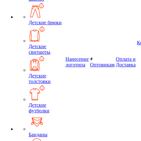
Детские брюки
К
Детские
свитшоты
Нанесение
Оплата и
логотипа
Оптовикам
Доставка
Детские
толстовки
Детские
футболки
Банданы