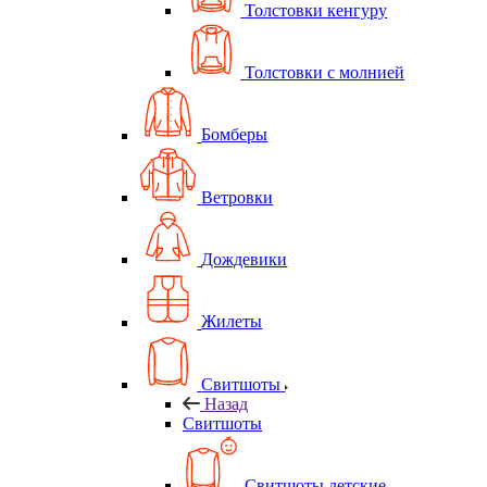
Толстовки кенгуру
Толстовки с молнией
Бомберы
Ветровки
Дождевики
Жилеты
Свитшоты
Назад
Свитшоты
Свитшоты детские