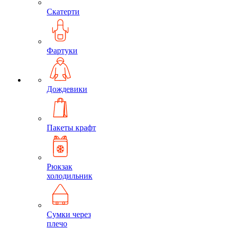
Скатерти
Фартуки
Дождевики
Пакеты крафт
Рюкзак
холодильник
Сумки через
плечо