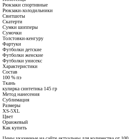
Рюкзаки спортивные
Рюкзаки-холодильники
Свитшоты
Скатерти
Сумки шопперы
Сумочки
Толстовки-кенгуру
Фартуки
Футболки детские
Футболки женские
Футболки унисекс
Характеристики
Состав
100 % пэ
Ткань
кулирка синтетика 145 гр
Метод нанесения
Сублимация
Размеры
XS-5XL
Цвет
Оранжевый
Как купить
Цены указанные на сайте актуальны для количества от 100