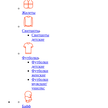
Жилеты
Свитшоты
Свитшоты
детские
Футболки
Футболки
детские
Футболки
женские
Футболки
мужские/
унисекс
Бафф