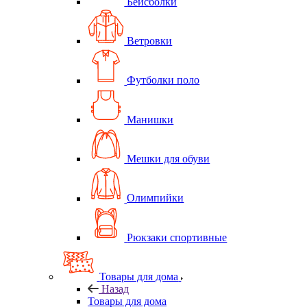
Бейсболки
Ветровки
Футболки поло
Манишки
Мешки для обуви
Олимпийки
Рюкзаки спортивные
Товары для дома
Назад
Товары для дома