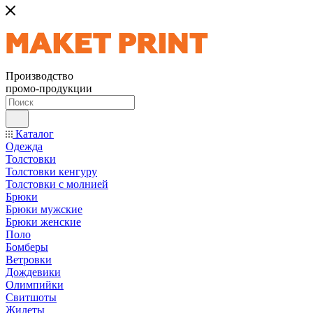
Производство
промо-продукции
Каталог
Одежда
Толстовки
Толстовки кенгуру
Толстовки с молнией
Брюки
Брюки мужские
Брюки женские
Поло
Бомберы
Ветровки
Дождевики
Олимпийки
Свитшоты
Жилеты