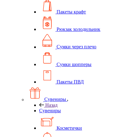
Пакеты крафт
Рюкзак холодильник
Сумки через плечо
Сумки шопперы
Пакеты ПВД
Сувениры
Назад
Сувениры
Косметички