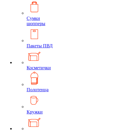
Сумки
шопперы
Пакеты ПВД
Косметички
Полотенца
Кружки