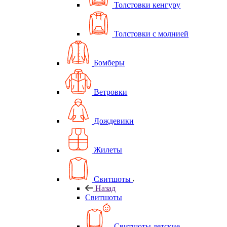
Толстовки кенгуру
Толстовки с молнией
Бомберы
Ветровки
Дождевики
Жилеты
Свитшоты
Назад
Свитшоты
Свитшоты детские