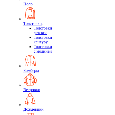
Поло
Толстовки
Толстовки
детские
Толстовки
кенгуру
Толстовки
с молнией
Бомберы
Ветровки
Дождевики