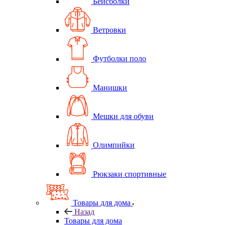
Бейсболки
Ветровки
Футболки поло
Манишки
Мешки для обуви
Олимпийки
Рюкзаки спортивные
Товары для дома
Назад
Товары для дома