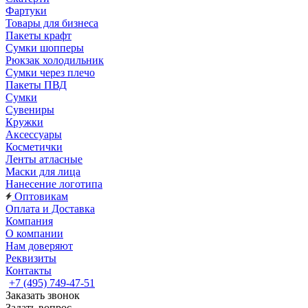
Фартуки
Товары для бизнеса
Пакеты крафт
Сумки шопперы
Рюкзак холодильник
Сумки через плечо
Пакеты ПВД
Сумки
Сувениры
Кружки
Аксессуары
Косметички
Ленты атласные
Маски для лица
Нанесение логотипа
Оптовикам
Оплата и Доставка
Компания
О компании
Нам доверяют
Реквизиты
Контакты
+7 (495) 749-47-51
Заказать звонок
Задать вопрос