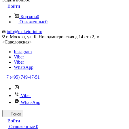
Войти
Корзина
0
Отложенные
0
info@maketprint.ru
г. Москва, ул. Б. Новодмитровская д.14 стр.2, м.
«Савеловская»
Instagram
Viber
Viber
WhatsApp
+7 (495) 749-47-51
Viber
WhatsApp
Поиск
Войти
Отложенные
0