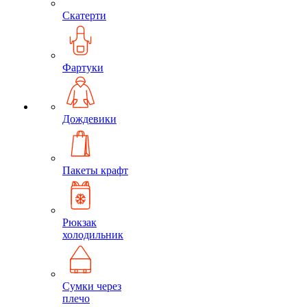
Скатерти
Фартуки
Дождевики
Пакеты крафт
Рюкзак
холодильник
Сумки через
плечо