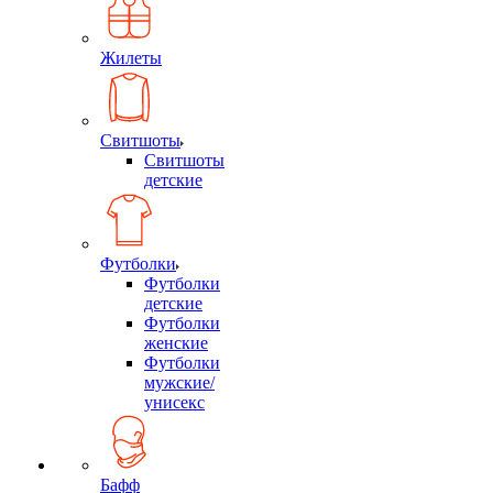
Жилеты
Свитшоты
Свитшоты
детские
Футболки
Футболки
детские
Футболки
женские
Футболки
мужские/
унисекс
Бафф