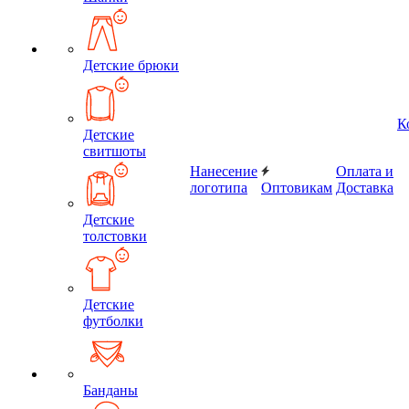
Детские брюки
К
Детские
свитшоты
Нанесение
Оплата и
логотипа
Оптовикам
Доставка
Детские
толстовки
Детские
футболки
Банданы