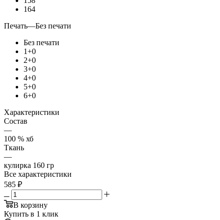
158
164
Печать
—
Без печати
Без печати
1+0
2+0
3+0
4+0
5+0
6+0
Характеристики
Состав
—
100 % хб
Ткань
—
кулирка 160 гр
Все характеристики
585
₽
В корзину
Купить в 1 клик