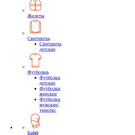
Жилеты
Свитшоты
Свитшоты
детские
Футболки
Футболки
детские
Футболки
женские
Футболки
мужские/
унисекс
Бафф