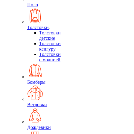
Поло
Толстовки
Толстовки
детские
Толстовки
кенгуру
Толстовки
с молнией
Бомберы
Ветровки
Дождевики