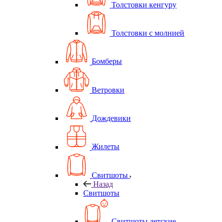
Толстовки кенгуру
Толстовки с молнией
Бомберы
Ветровки
Дождевики
Жилеты
Свитшоты
Назад
Свитшоты
Свитшоты детские