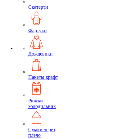
Скатерти
Фартуки
Дождевики
Пакеты крафт
Рюкзак
холодильник
Сумки через
плечо