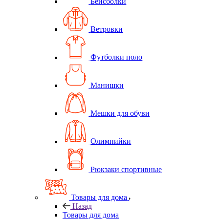
Бейсболки
Ветровки
Футболки поло
Манишки
Мешки для обуви
Олимпийки
Рюкзаки спортивные
Товары для дома
Назад
Товары для дома