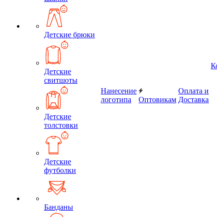
Детские брюки
К
Детские
свитшоты
Нанесение
Оплата и
логотипа
Оптовикам
Доставка
Детские
толстовки
Детские
футболки
Банданы