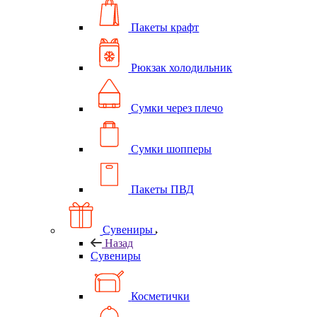
Пакеты крафт
Рюкзак холодильник
Сумки через плечо
Сумки шопперы
Пакеты ПВД
Сувениры
Назад
Сувениры
Косметички