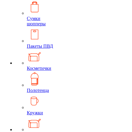
Сумки
шопперы
Пакеты ПВД
Косметички
Полотенца
Кружки