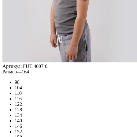
Артикул:
FUT-4007-0
Размер
—
164
98
104
110
116
122
128
134
140
146
152