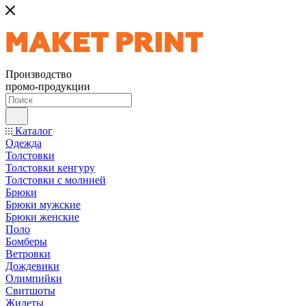
Производство
промо-продукции
Каталог
Одежда
Толстовки
Толстовки кенгуру
Толстовки с молнией
Брюки
Брюки мужские
Брюки женские
Поло
Бомберы
Ветровки
Дождевики
Олимпийки
Свитшоты
Жилеты