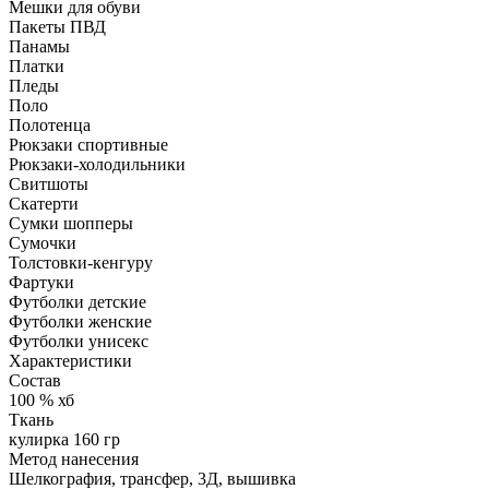
Мешки для обуви
Пакеты ПВД
Панамы
Платки
Пледы
Поло
Полотенца
Рюкзаки спортивные
Рюкзаки-холодильники
Свитшоты
Скатерти
Сумки шопперы
Сумочки
Толстовки-кенгуру
Фартуки
Футболки детские
Футболки женские
Футболки унисекс
Характеристики
Состав
100 % хб
Ткань
кулирка 160 гр
Метод нанесения
Шелкография, трансфер, 3Д, вышивка