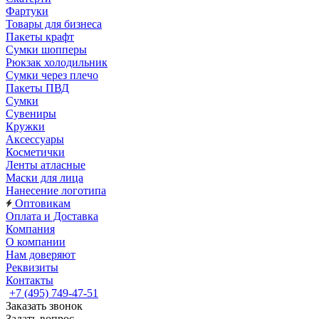
Фартуки
Товары для бизнеса
Пакеты крафт
Сумки шопперы
Рюкзак холодильник
Сумки через плечо
Пакеты ПВД
Сумки
Сувениры
Кружки
Аксессуары
Косметички
Ленты атласные
Маски для лица
Нанесение логотипа
Оптовикам
Оплата и Доставка
Компания
О компании
Нам доверяют
Реквизиты
Контакты
+7 (495) 749-47-51
Заказать звонок
Задать вопрос