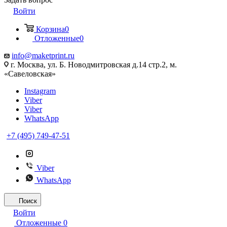
Войти
Корзина
0
Отложенные
0
info@maketprint.ru
г. Москва, ул. Б. Новодмитровская д.14 стр.2, м.
«Савеловская»
Instagram
Viber
Viber
WhatsApp
+7 (495) 749-47-51
Viber
WhatsApp
Поиск
Войти
Отложенные
0