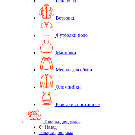
Бейсболки
Ветровки
Футболки поло
Манишки
Мешки для обуви
Олимпийки
Рюкзаки спортивные
Товары для дома
Назад
Товары для дома