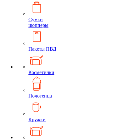
Сумки
шопперы
Пакеты ПВД
Косметички
Полотенца
Кружки