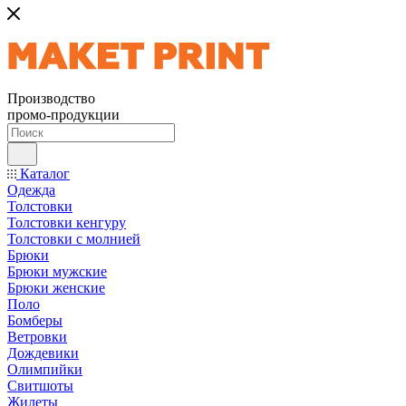
Производство
промо-продукции
Каталог
Одежда
Толстовки
Толстовки кенгуру
Толстовки с молнией
Брюки
Брюки мужские
Брюки женские
Поло
Бомберы
Ветровки
Дождевики
Олимпийки
Свитшоты
Жилеты