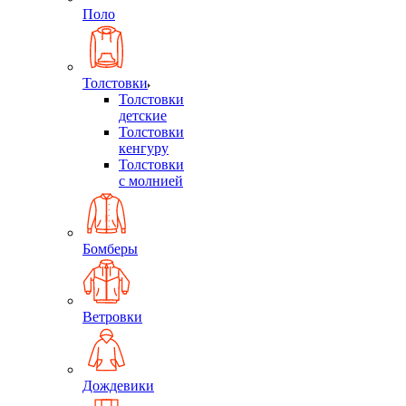
Поло
Толстовки
Толстовки
детские
Толстовки
кенгуру
Толстовки
с молнией
Бомберы
Ветровки
Дождевики