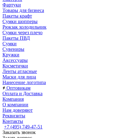
Фартуки
Товары для бизнеса
Пакеты крафт
Сумки шопперы
Рюкзак холодильник
Сумки через плечо
Пакеты ПВД
Сумки
Сувениры
Кружки
Аксессуары
Косметички
Ленты атласные
Маски для лица
Нанесение логотипа
Оптовикам
Оплата и Доставка
Компания
О компании
Нам доверяют
Реквизиты
Контакты
+7 (495) 749-47-51
Заказать звонок
Задать вопрос