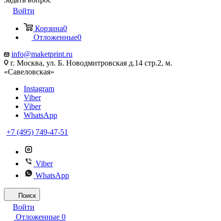
Войти
Корзина
0
Отложенные
0
info@maketprint.ru
г. Москва, ул. Б. Новодмитровская д.14 стр.2, м.
«Савеловская»
Instagram
Viber
Viber
WhatsApp
+7 (495) 749-47-51
Viber
WhatsApp
Поиск
Войти
Отложенные
0