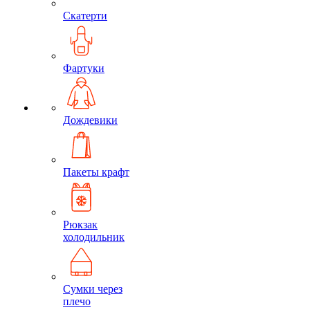
Скатерти
Фартуки
Дождевики
Пакеты крафт
Рюкзак
холодильник
Сумки через
плечо