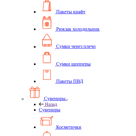
Пакеты крафт
Рюкзак холодильник
Сумки через плечо
Сумки шопперы
Пакеты ПВД
Сувениры
Назад
Сувениры
Косметички