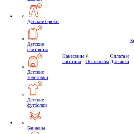
Детские брюки
К
Детские
свитшоты
Нанесение
Оплата и
логотипа
Оптовикам
Доставка
Детские
толстовки
Детские
футболки
Банданы