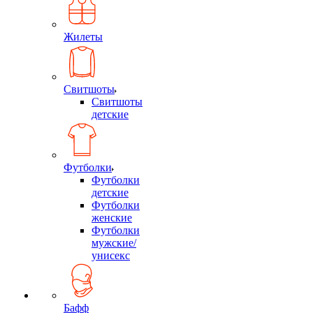
Жилеты
Свитшоты
Свитшоты
детские
Футболки
Футболки
детские
Футболки
женские
Футболки
мужские/
унисекс
Бафф