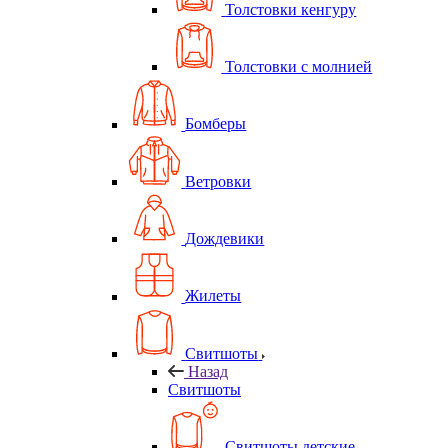
Толстовки кенгуру
Толстовки с молнией
Бомберы
Ветровки
Дождевики
Жилеты
Свитшоты
Назад
Свитшоты
Свитшоты детские